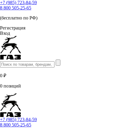
+7 (985) 723-84-59
8 800 505-25-65
(бесплатно по РФ)
Регистрация
Вход
0 ₽
0 позиций
+7 (985) 723-84-59
8 800 505-25-65