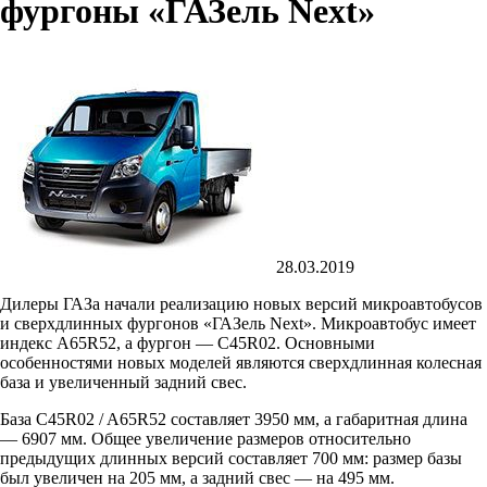
фургоны «ГАЗель Next»
28.03.2019
Дилеры ГАЗа начали реализацию новых версий микроавтобусов
и сверхдлинных фургонов «ГАЗель Next». Микроавтобус имеет
индекс A65R52, а фургон — C45R02. Основными
особенностями новых моделей являются сверхдлинная колесная
база и увеличенный задний свес.
База C45R02 / A65R52 составляет 3950 мм, а габаритная длина
— 6907 мм. Общее увеличение размеров относительно
предыдущих длинных версий составляет 700 мм: размер базы
был увеличен на 205 мм, а задний свес — на 495 мм.