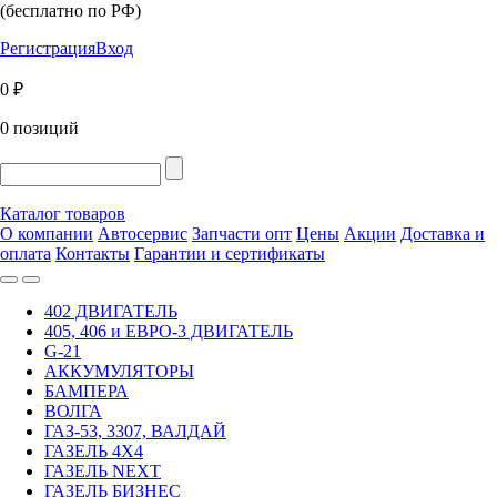
(бесплатно по РФ)
Регистрация
Вход
0 ₽
0 позиций
Каталог товаров
О компании
Автосервис
Запчасти опт
Цены
Акции
Доставка и
оплата
Контакты
Гарантии и сертификаты
402 ДВИГАТЕЛЬ
405, 406 и ЕВРО-3 ДВИГАТЕЛЬ
G-21
АККУМУЛЯТОРЫ
БАМПЕРА
ВОЛГА
ГАЗ-53, 3307, ВАЛДАЙ
ГАЗЕЛЬ 4Х4
ГАЗЕЛЬ NEXT
ГАЗЕЛЬ БИЗНЕС