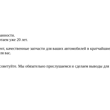
занности.
отаем уже 20 лет.
нт, качественные запчасти для ваших автомобилей в кратчайшие
ля вас.
 советуйте. Мы обязательно прислушаемся и сделаем выводы для