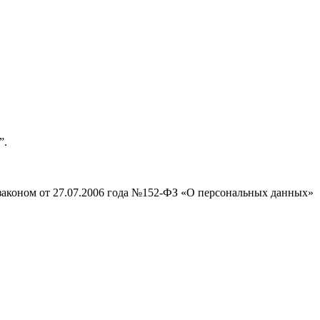
”.
законом от 27.07.2006 года №152-ФЗ «О персональных данных»