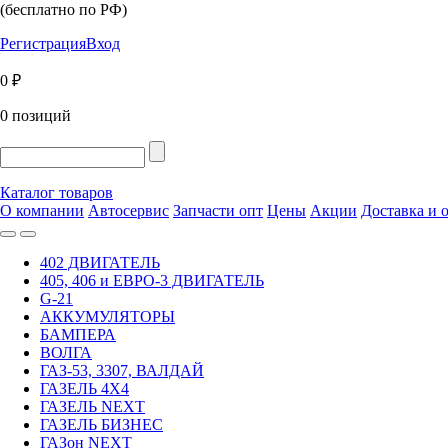
(бесплатно по РФ)
Регистрация
Вход
0 ₽
0 позиций
Каталог товаров
О компании
Автосервис
Запчасти опт
Цены
Акции
Доставка и 
402 ДВИГАТЕЛЬ
405, 406 и ЕВРО-3 ДВИГАТЕЛЬ
G-21
АККУМУЛЯТОРЫ
БАМПЕРА
ВОЛГА
ГАЗ-53, 3307, ВАЛДАЙ
ГАЗЕЛЬ 4Х4
ГАЗЕЛЬ NEXT
ГАЗЕЛЬ БИЗНЕС
ГАЗон NEXT