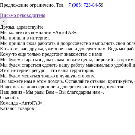
Предложение ограничено. Тел.
+7 (985) 723-84-
59
Письмо руководителя
×
Друзья, здравствуйте.
Мы коллектив компании «АвтоГАЗ».
Мы пришли в интернет.
Мы пришли сюда работать и добросовестно выполнять свои обя
Кто-то из вас, друзья, уже знает нас и доверяет нам. Ведь мы раб
Кому-то еще только предстоит знакомство с нами.
Мы будем стараться давать вам низкие цены, широкий ассортиме
Мы будем стараться сделать нашу работу максимально удобной д
Этот интернет-ресурс - это ваша территория.
Мы будем меняться только в лучшую сторону.
Вы можете нам в этом помочь. Оставляйте отзывы, критикуйте,
Надеемся на долгосрочное и доверительное сотрудничество.
Наш девиз «Мы рады Вам – Вы благодарны нам».
Спасибо.
Команда «АвтоГАЗ».
Каталог товаров