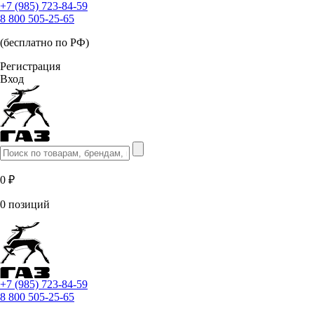
+7 (985) 723-84-59
8 800 505-25-65
(бесплатно по РФ)
Регистрация
Вход
0 ₽
0 позиций
+7 (985) 723-84-59
8 800 505-25-65