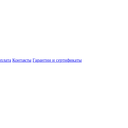
оплата
Контакты
Гарантии и сертификаты