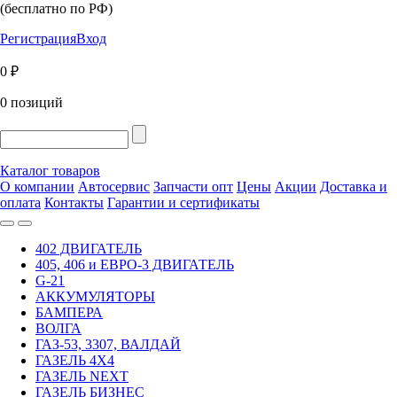
(бесплатно по РФ)
Регистрация
Вход
0 ₽
0 позиций
Каталог товаров
О компании
Автосервис
Запчасти опт
Цены
Акции
Доставка и
оплата
Контакты
Гарантии и сертификаты
402 ДВИГАТЕЛЬ
405, 406 и ЕВРО-3 ДВИГАТЕЛЬ
G-21
АККУМУЛЯТОРЫ
БАМПЕРА
ВОЛГА
ГАЗ-53, 3307, ВАЛДАЙ
ГАЗЕЛЬ 4Х4
ГАЗЕЛЬ NEXT
ГАЗЕЛЬ БИЗНЕС