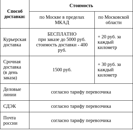
Стоимость
Способ
доставки:
по Москве в пределах
по Московской
МКАД
области
БЕСПЛАТНО
+ 20 руб. за
Курьерская
при заказе до 5000 руб.
каждый
доставка
стоимость доставки - 400
километр
руб.
Срочная
+ 30 руб. за
доставка
1500 руб.
каждый
(в день
километр
заказа)
Деловые
согласно тарифу перевозчика
линии
СДЭК
согласно тарифу перевозчика
Почта
согласно тарифу перевозчика
россии