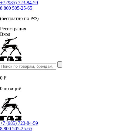
+7 (985) 723-84-59
8 800 505-25-65
(бесплатно по РФ)
Регистрация
Вход
0 ₽
0 позиций
+7 (985) 723-84-59
8 800 505-25-65