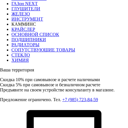
ГАЗон NEXT
ГЛУШИТЕЛИ
ЖЕЛЕЗО
ИНСТРУМЕНТ
КАММИНС
КРАЙСЛЕР
ОСНОВНОЙ СПИСОК
ПОДШИПНИКИ
РАДИАТОРЫ
СОПУТСТВУЮЩИЕ ТОВАРЫ
СТЕКЛО
ХИМИЯ
Ваша территория
Скидка 10%
при самовывозе и расчете наличными
Скидка 5%
при самовывозе и безналичном расчете
Предъявите на своем устройстве консультанту в магазине.
Предложение ограничено. Тел.
+7 (985) 723-84-59