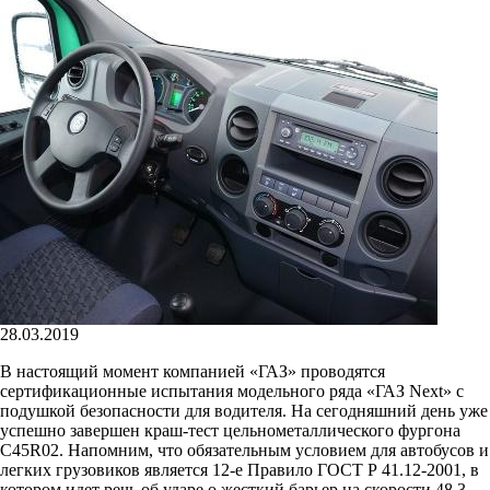
28.03.2019
В настоящий момент компанией «ГАЗ» проводятся
сертификационные испытания модельного ряда «ГАЗ Next» с
подушкой безопасности для водителя. На сегодняшний день уже
успешно завершен краш-тест цельнометаллического фургона
C45R02. Напомним, что обязательным условием для автобусов и
легких грузовиков является 12-е Правило ГОСТ Р 41.12-2001, в
котором идет речь об ударе о жесткий барьер на скорости 48,3