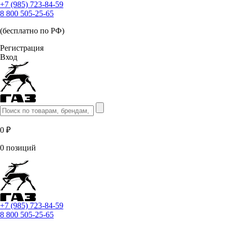
+7 (985) 723-84-59
8 800 505-25-65
(бесплатно по РФ)
Регистрация
Вход
0 ₽
0 позиций
+7 (985) 723-84-59
8 800 505-25-65