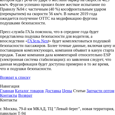
км/ч. Фургон успешно прошел более жесткое испытание по
Правилу №94 с частичным (40 %) кософронтальным ударом
(перекрытием) на скорости 56 км/ч. В начале 2019 года
ожидается получение ОТТС на модификацию фургона
подушками безопасности.
Пресс-служба ГАЗа пояснила, что в середине года будет
представлена подушка безопасности для водителя, а
впоследствии «
ГАЗель Nex
t» будет комплектоваться подушкой
безопасности пассажиров. Более точные данные, включая цену и
поставщиков комплектующих, компания объявит в канун старта
продаж. Также компания дала комментарий относительно ESP
(электронная система стабилизации): из заявления следует, что
данная модификация будет доступна примерно в то же время,
что и подушки безопасности.
Возврат к списку
Навигация
Главная
Каталог товаров
Доставка
Цены
Статьи
Запчасти оптом
Контакты
Возврат
Контакты
г.
Москва
,
79-й км МКАД, ТЦ "Левый берег", новая территория,
павильон Т-94