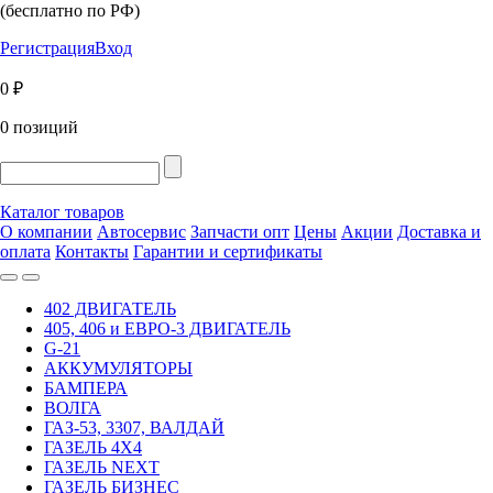
(бесплатно по РФ)
Регистрация
Вход
0 ₽
0 позиций
Каталог товаров
О компании
Автосервис
Запчасти опт
Цены
Акции
Доставка и
оплата
Контакты
Гарантии и сертификаты
402 ДВИГАТЕЛЬ
405, 406 и ЕВРО-3 ДВИГАТЕЛЬ
G-21
АККУМУЛЯТОРЫ
БАМПЕРА
ВОЛГА
ГАЗ-53, 3307, ВАЛДАЙ
ГАЗЕЛЬ 4Х4
ГАЗЕЛЬ NEXT
ГАЗЕЛЬ БИЗНЕС