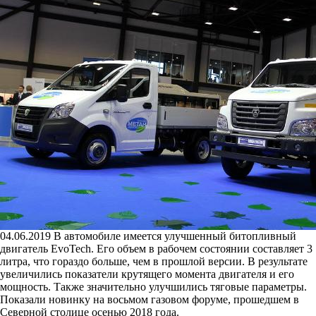
04.06.2019
В автомобиле имеется улучшенный битопливный
двигатель EvoTech. Его объем в рабочем состоянии составляет 3
литра, что гораздо больше, чем в прошлой версии. В результате
увеличились показатели крутящего момента двигателя и его
мощность. Также значительно улучшились тяговые параметры.
Показали новинку на восьмом газовом форуме, прошедшем в
Северной столице осенью 2018 года.