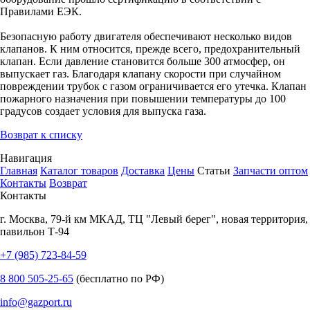
Правилами ЕЭК.
Безопасную работу двигателя обеспечивают несколько видов
клапанов. К ним относится, прежде всего, предохранительный
клапан. Если давление становится больше 300 атмосфер, он
выпускает газ. Благодаря клапану скорости при случайном
повреждении трубок с газом ограничивается его утечка. Клапан
пожарного назначения при повышении температуры до 100
градусов создает условия для выпуска газа.
Возврат к списку
Навигация
Главная
Каталог товаров
Доставка
Цены
Статьи
Запчасти оптом
Контакты
Возврат
Контакты
г.
Москва
,
79-й км МКАД, ТЦ "Левый берег", новая территория,
павильон Т-94
+7 (985) 723-84-59
8 800 505-25-65
(бесплатно по РФ)
info@gazport.ru