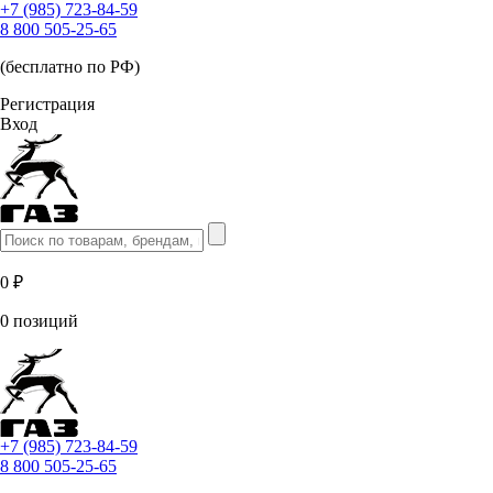
+7 (985) 723-84-59
8 800 505-25-65
(бесплатно по РФ)
Регистрация
Вход
0 ₽
0 позиций
+7 (985) 723-84-59
8 800 505-25-65