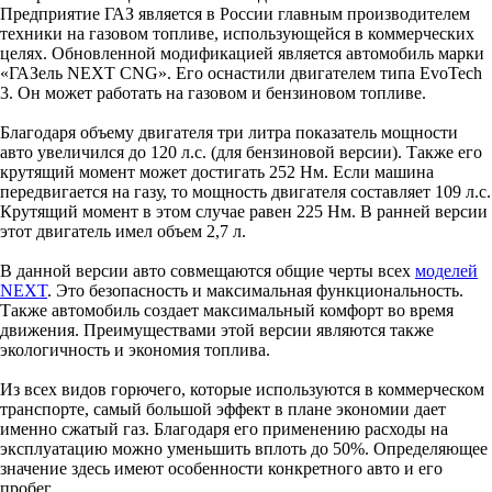
Предприятие ГАЗ является в России главным производителем
техники на газовом топливе, использующейся в коммерческих
целях. Обновленной модификацией является автомобиль марки
«ГАЗель NEXT CNG». Его оснастили двигателем типа EvoTech
3. Он может работать на газовом и бензиновом топливе.
Благодаря объему двигателя три литра показатель мощности
авто увеличился до 120 л.с. (для бензиновой версии). Также его
крутящий момент может достигать 252 Нм. Если машина
передвигается на газу, то мощность двигателя составляет 109 л.с.
Крутящий момент в этом случае равен 225 Нм. В ранней версии
этот двигатель имел объем 2,7 л.
В данной версии авто совмещаются общие черты всех
моделей
NEXT
. Это безопасность и максимальная функциональность.
Также автомобиль создает максимальный комфорт во время
движения. Преимуществами этой версии являются также
экологичность и экономия топлива.
Из всех видов горючего, которые используются в коммерческом
транспорте, самый большой эффект в плане экономии дает
именно сжатый газ. Благодаря его применению расходы на
эксплуатацию можно уменьшить вплоть до 50%. Определяющее
значение здесь имеют особенности конкретного авто и его
пробег.