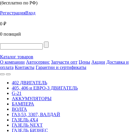
(бесплатно по РФ)
Регистрация
Вход
0 ₽
0 позиций
Каталог товаров
О компании
Автосервис
Запчасти опт
Цены
Акции
Доставка и
оплата
Контакты
Гарантии и сертификаты
402 ДВИГАТЕЛЬ
405, 406 и ЕВРО-3 ДВИГАТЕЛЬ
G-21
АККУМУЛЯТОРЫ
БАМПЕРА
ВОЛГА
ГАЗ-53, 3307, ВАЛДАЙ
ГАЗЕЛЬ 4Х4
ГАЗЕЛЬ NEXT
ГАЗЕЛЬ БИЗНЕС