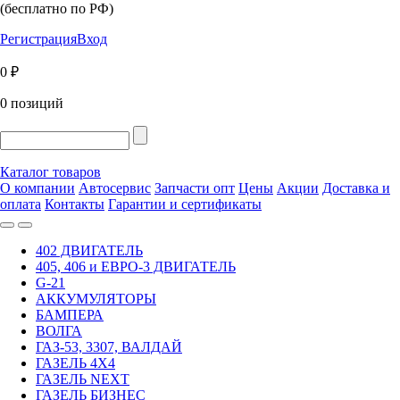
(бесплатно по РФ)
Регистрация
Вход
0 ₽
0 позиций
Каталог товаров
О компании
Автосервис
Запчасти опт
Цены
Акции
Доставка и
оплата
Контакты
Гарантии и сертификаты
402 ДВИГАТЕЛЬ
405, 406 и ЕВРО-3 ДВИГАТЕЛЬ
G-21
АККУМУЛЯТОРЫ
БАМПЕРА
ВОЛГА
ГАЗ-53, 3307, ВАЛДАЙ
ГАЗЕЛЬ 4Х4
ГАЗЕЛЬ NEXT
ГАЗЕЛЬ БИЗНЕС