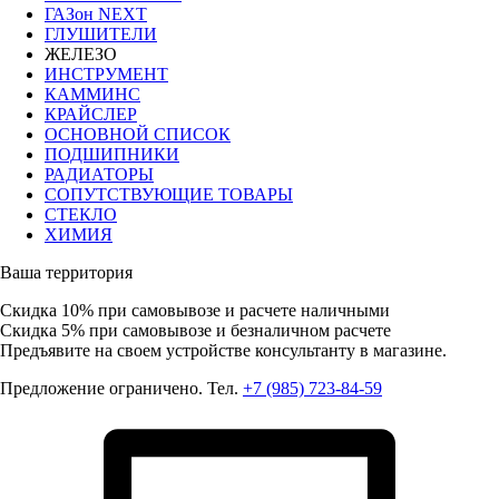
ГАЗон NEXT
ГЛУШИТЕЛИ
ЖЕЛЕЗО
ИНСТРУМЕНТ
КАММИНС
КРАЙСЛЕР
ОСНОВНОЙ СПИСОК
ПОДШИПНИКИ
РАДИАТОРЫ
СОПУТСТВУЮЩИЕ ТОВАРЫ
СТЕКЛО
ХИМИЯ
Ваша территория
Скидка 10%
при самовывозе и расчете наличными
Скидка 5%
при самовывозе и безналичном расчете
Предъявите на своем устройстве консультанту в магазине.
Предложение ограничено. Тел.
+7 (985) 723-84-59