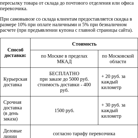
пересылку товара от склада до почтового отделения или офиса
перевозчика.
При самовывозе со склада клиентам предоставляется скидка в
размере 10% при оплате наличными и 5% при безналичном
расчете (при предъявлении купона с главной страницы сайта).
Стоимость
Способ
доставки:
по Москве в пределах
по Московской
МКАД
области
БЕСПЛАТНО
+ 20 руб. за
Курьерская
при заказе до 5000 руб.
каждый
доставка
стоимость доставки - 400
километр
руб.
Срочная
+ 30 руб. за
доставка
1500 руб.
каждый
(в день
километр
заказа)
Деловые
согласно тарифу перевозчика
линии