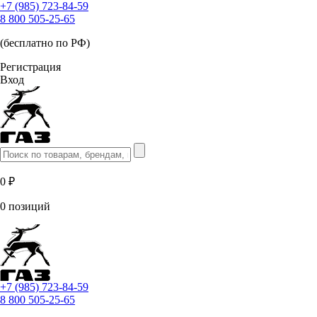
+7 (985) 723-84-59
8 800 505-25-65
(бесплатно по РФ)
Регистрация
Вход
0 ₽
0 позиций
+7 (985) 723-84-59
8 800 505-25-65