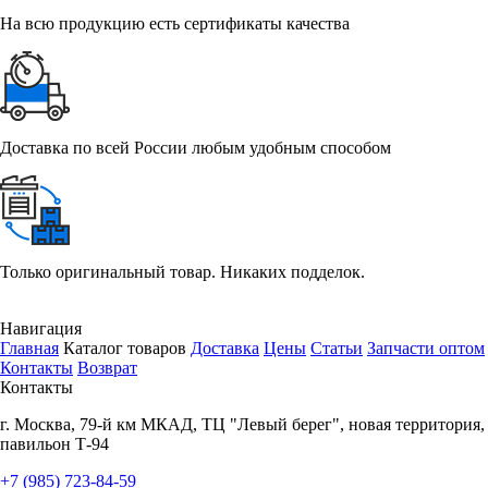
На всю продукцию есть сертификаты качества
Доставка по всей России любым удобным способом
Только оригинальный товар. Никаких подделок.
Навигация
Главная
Каталог товаров
Доставка
Цены
Статьи
Запчасти оптом
Контакты
Возврат
Контакты
г.
Москва
,
79-й км МКАД, ТЦ "Левый берег", новая территория,
павильон Т-94
+7 (985) 723-84-59