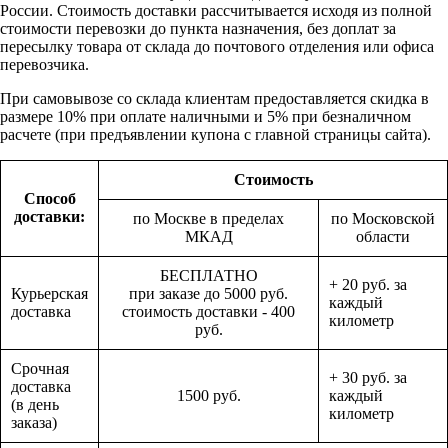
России. Стоимость доставки рассчитывается исходя из полной
стоимости перевозки до пункта назначения, без доплат за
пересылку товара от склада до почтового отделения или офиса
перевозчика.
При самовывозе со склада клиентам предоставляется скидка в
размере 10% при оплате наличными и 5% при безналичном
расчете (при предъявлении купона с главной страницы сайта).
Стоимость
Способ
доставки:
по Москве в пределах
по Московской
МКАД
области
БЕСПЛАТНО
+ 20 руб. за
Курьерская
при заказе до 5000 руб.
каждый
доставка
стоимость доставки - 400
километр
руб.
Срочная
+ 30 руб. за
доставка
1500 руб.
каждый
(в день
километр
заказа)