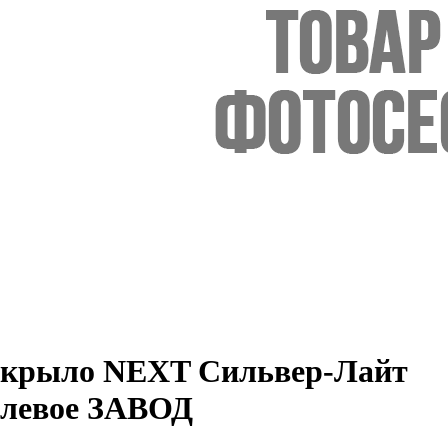
крыло NEXT Сильвер-Лайт
левое ЗАВОД