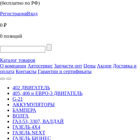
(бесплатно по РФ)
Регистрация
Вход
0 ₽
0 позиций
Каталог товаров
О компании
Автосервис
Запчасти опт
Цены
Акции
Доставка и
оплата
Контакты
Гарантии и сертификаты
402 ДВИГАТЕЛЬ
405, 406 и ЕВРО-3 ДВИГАТЕЛЬ
G-21
АККУМУЛЯТОРЫ
БАМПЕРА
ВОЛГА
ГАЗ-53, 3307, ВАЛДАЙ
ГАЗЕЛЬ 4Х4
ГАЗЕЛЬ NEXT
ГАЗЕЛЬ БИЗНЕС