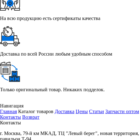
На всю продукцию есть сертификаты качества
Доставка по всей России любым удобным способом
Только оригинальный товар. Никаких подделок.
Навигация
Главная
Каталог товаров
Доставка
Цены
Статьи
Запчасти оптом
Контакты
Возврат
Контакты
г.
Москва
,
79-й км МКАД, ТЦ "Левый берег", новая территория,
павильон Т-94