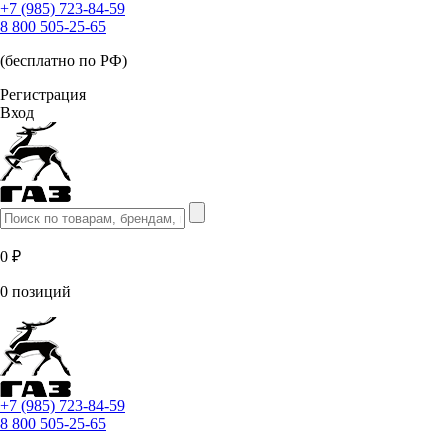
+7 (985) 723-84-59
8 800 505-25-65
(бесплатно по РФ)
Регистрация
Вход
0 ₽
0 позиций
+7 (985) 723-84-59
8 800 505-25-65