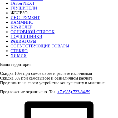
ГАЗон NEXT
ГЛУШИТЕЛИ
ЖЕЛЕЗО
ИНСТРУМЕНТ
КАММИНС
КРАЙСЛЕР
ОСНОВНОЙ СПИСОК
ПОДШИПНИКИ
РАДИАТОРЫ
СОПУТСТВУЮЩИЕ ТОВАРЫ
СТЕКЛО
ХИМИЯ
Ваша территория
Скидка 10%
при самовывозе и расчете наличными
Скидка 5%
при самовывозе и безналичном расчете
Предъявите на своем устройстве консультанту в магазине.
Предложение ограничено. Тел.
+7 (985) 723-84-59