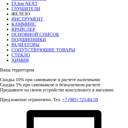
ГАЗон NEXT
ГЛУШИТЕЛИ
ЖЕЛЕЗО
ИНСТРУМЕНТ
КАММИНС
КРАЙСЛЕР
ОСНОВНОЙ СПИСОК
ПОДШИПНИКИ
РАДИАТОРЫ
СОПУТСТВУЮЩИЕ ТОВАРЫ
СТЕКЛО
ХИМИЯ
Ваша территория
Скидка 10%
при самовывозе и расчете наличными
Скидка 5%
при самовывозе и безналичном расчете
Предъявите на своем устройстве консультанту в магазине.
Предложение ограничено. Тел.
+7 (985) 723-84-59