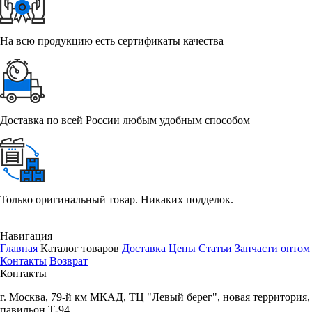
На всю продукцию есть сертификаты качества
Доставка по всей России любым удобным способом
Только оригинальный товар. Никаких подделок.
Навигация
Главная
Каталог товаров
Доставка
Цены
Статьи
Запчасти оптом
Контакты
Возврат
Контакты
г.
Москва
,
79-й км МКАД, ТЦ "Левый берег", новая территория,
павильон Т-94