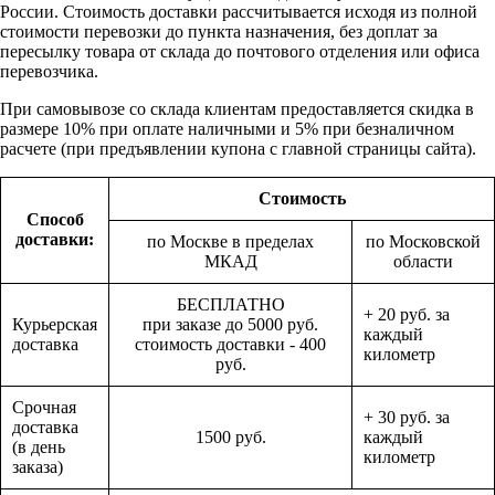
России. Стоимость доставки рассчитывается исходя из полной
стоимости перевозки до пункта назначения, без доплат за
пересылку товара от склада до почтового отделения или офиса
перевозчика.
При самовывозе со склада клиентам предоставляется скидка в
размере 10% при оплате наличными и 5% при безналичном
расчете (при предъявлении купона с главной страницы сайта).
Стоимость
Способ
доставки:
по Москве в пределах
по Московской
МКАД
области
БЕСПЛАТНО
+ 20 руб. за
Курьерская
при заказе до 5000 руб.
каждый
доставка
стоимость доставки - 400
километр
руб.
Срочная
+ 30 руб. за
доставка
1500 руб.
каждый
(в день
километр
заказа)