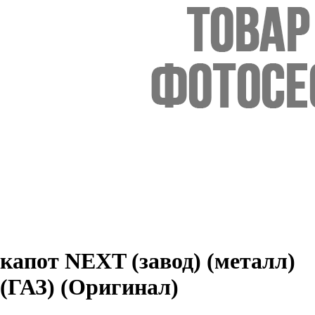
капот NEXT (завод) (металл)
(ГАЗ) (Оригинал)