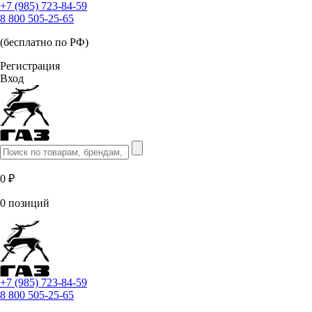
+7 (985) 723-84-59
8 800 505-25-65
(бесплатно по РФ)
Регистрация
Вход
0 ₽
0 позиций
+7 (985) 723-84-59
8 800 505-25-65