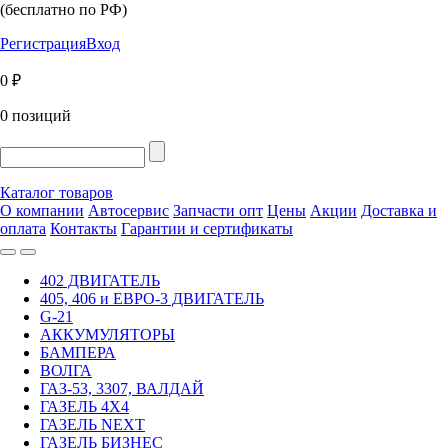
(бесплатно по РФ)
Регистрация
Вход
0 ₽
0 позиций
Каталог товаров
О компании
Автосервис
Запчасти опт
Цены
Акции
Доставка и
оплата
Контакты
Гарантии и сертификаты
402 ДВИГАТЕЛЬ
405, 406 и ЕВРО-3 ДВИГАТЕЛЬ
G-21
АККУМУЛЯТОРЫ
БАМПЕРА
ВОЛГА
ГАЗ-53, 3307, ВАЛДАЙ
ГАЗЕЛЬ 4Х4
ГАЗЕЛЬ NEXT
ГАЗЕЛЬ БИЗНЕС