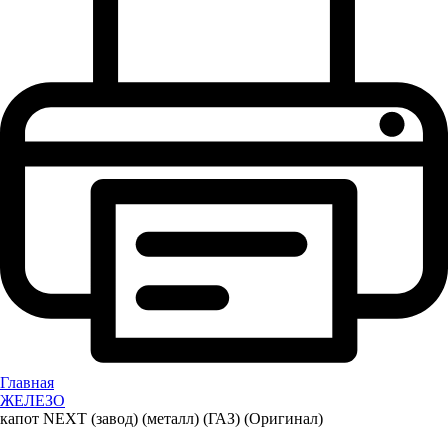
Главная
ЖЕЛЕЗО
капот NEXT (завод) (металл) (ГАЗ) (Оригинал)