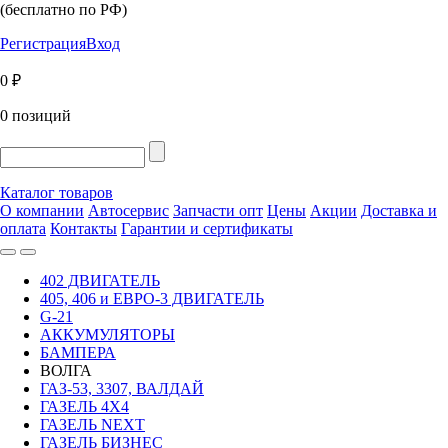
(бесплатно по РФ)
Регистрация
Вход
0 ₽
0 позиций
Каталог товаров
О компании
Автосервис
Запчасти опт
Цены
Акции
Доставка и
оплата
Контакты
Гарантии и сертификаты
402 ДВИГАТЕЛЬ
405, 406 и ЕВРО-3 ДВИГАТЕЛЬ
G-21
АККУМУЛЯТОРЫ
БАМПЕРА
ВОЛГА
ГАЗ-53, 3307, ВАЛДАЙ
ГАЗЕЛЬ 4Х4
ГАЗЕЛЬ NEXT
ГАЗЕЛЬ БИЗНЕС