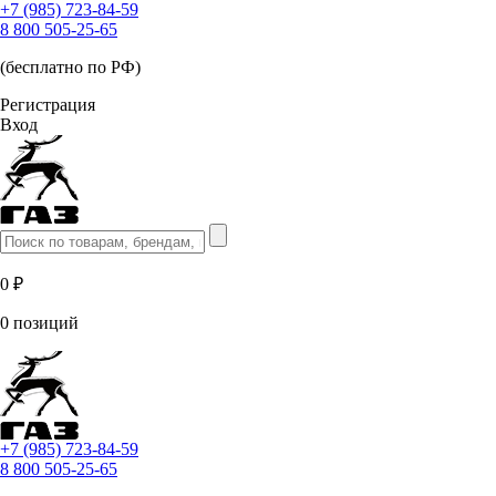
+7 (985) 723-84-59
8 800 505-25-65
(бесплатно по РФ)
Регистрация
Вход
0 ₽
0 позиций
+7 (985) 723-84-59
8 800 505-25-65