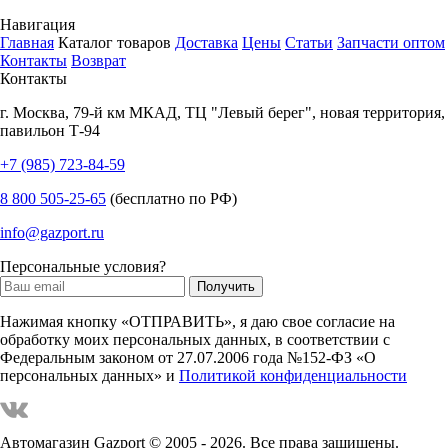
Навигация
Главная
Каталог товаров
Доставка
Цены
Статьи
Запчасти оптом
Контакты
Возврат
Контакты
г.
Москва
,
79-й км МКАД, ТЦ "Левый берег", новая территория,
павильон Т-94
+7 (985) 723-84-59
8 800 505-25-65
(бесплатно по РФ)
info@gazport.ru
Персональные условия?
Нажимая кнопку «ОТПРАВИТЬ», я даю свое согласие на
обработку моих персональных данных, в соответствии с
Федеральным законом от 27.07.2006 года №152-ФЗ «О
персональных данных» и
Политикой конфиденциальности
Автомагазин Gazport
© 2005 - 2026. Все права защищены.