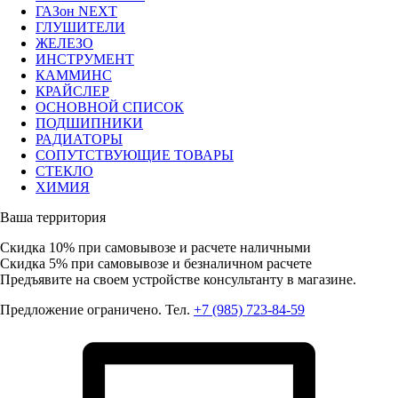
ГАЗон NEXT
ГЛУШИТЕЛИ
ЖЕЛЕЗО
ИНСТРУМЕНТ
КАММИНС
КРАЙСЛЕР
ОСНОВНОЙ СПИСОК
ПОДШИПНИКИ
РАДИАТОРЫ
СОПУТСТВУЮЩИЕ ТОВАРЫ
СТЕКЛО
ХИМИЯ
Ваша территория
Скидка 10%
при самовывозе и расчете наличными
Скидка 5%
при самовывозе и безналичном расчете
Предъявите на своем устройстве консультанту в магазине.
Предложение ограничено. Тел.
+7 (985) 723-84-59