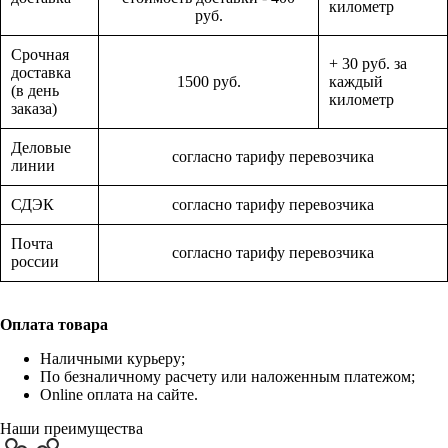
километр
руб.
Срочная
+ 30 руб. за
доставка
1500 руб.
каждый
(в день
километр
заказа)
Деловые
согласно тарифу перевозчика
линии
СДЭК
согласно тарифу перевозчика
Почта
согласно тарифу перевозчика
россии
Оплата товара
Наличными курьеру;
По безналичному расчету или наложенным платежом;
Online оплата на сайте.
Наши преимущества