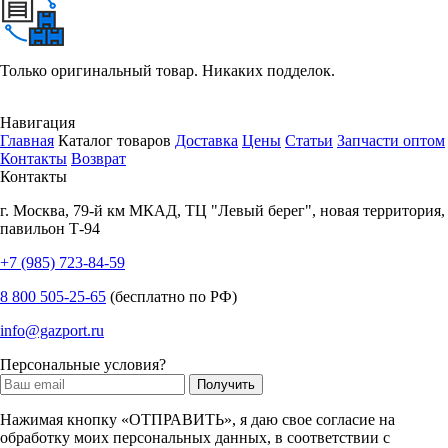
Только оригинальный товар. Никаких подделок.
Навигация
Главная
Каталог товаров
Доставка
Цены
Статьи
Запчасти оптом
Контакты
Возврат
Контакты
г.
Москва
,
79-й км МКАД, ТЦ "Левый берег", новая территория,
павильон Т-94
+7 (985) 723-84-59
8 800 505-25-65
(бесплатно по РФ)
info@gazport.ru
Персональные условия?
Нажимая кнопку «ОТПРАВИТЬ», я даю свое согласие на
обработку моих персональных данных, в соответствии с