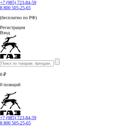
+7 (985) 723-84-59
8 800 505-25-65
(бесплатно по РФ)
Регистрация
Вход
0 ₽
0 позиций
+7 (985) 723-84-59
8 800 505-25-65