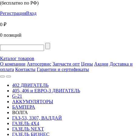
(бесплатно по РФ)
Регистрация
Вход
0 ₽
0 позиций
Каталог товаров
О компании
Автосервис
Запчасти опт
Цены
Акции
Доставка и
оплата
Контакты
Гарантии и сертификаты
402 ДВИГАТЕЛЬ
405, 406 и ЕВРО-3 ДВИГАТЕЛЬ
G-21
АККУМУЛЯТОРЫ
БАМПЕРА
ВОЛГА
ГАЗ-53, 3307, ВАЛДАЙ
ГАЗЕЛЬ 4Х4
ГАЗЕЛЬ NEXT
ГАЗЕЛЬ БИЗНЕС