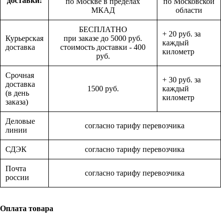
доставки:
по Москве в пределах
по Московской
МКАД
области
БЕСПЛАТНО
+ 20 руб. за
Курьерская
при заказе до 5000 руб.
каждый
доставка
стоимость доставки - 400
километр
руб.
Срочная
+ 30 руб. за
доставка
1500 руб.
каждый
(в день
километр
заказа)
Деловые
согласно тарифу перевозчика
линии
СДЭК
согласно тарифу перевозчика
Почта
согласно тарифу перевозчика
россии
Оплата товара