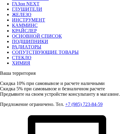
ГАЗон NEXT
ГЛУШИТЕЛИ
ЖЕЛЕЗО
ИНСТРУМЕНТ
КАММИНС
КРАЙСЛЕР
ОСНОВНОЙ СПИСОК
ПОДШИПНИКИ
РАДИАТОРЫ
СОПУТСТВУЮЩИЕ ТОВАРЫ
СТЕКЛО
ХИМИЯ
Ваша территория
Скидка 10%
при самовывозе и расчете наличными
Скидка 5%
при самовывозе и безналичном расчете
Предъявите на своем устройстве консультанту в магазине.
Предложение ограничено. Тел.
+7 (985) 723-84-59