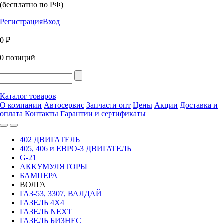
(бесплатно по РФ)
Регистрация
Вход
0 ₽
0 позиций
Каталог товаров
О компании
Автосервис
Запчасти опт
Цены
Акции
Доставка и
оплата
Контакты
Гарантии и сертификаты
402 ДВИГАТЕЛЬ
405, 406 и ЕВРО-3 ДВИГАТЕЛЬ
G-21
АККУМУЛЯТОРЫ
БАМПЕРА
ВОЛГА
ГАЗ-53, 3307, ВАЛДАЙ
ГАЗЕЛЬ 4Х4
ГАЗЕЛЬ NEXT
ГАЗЕЛЬ БИЗНЕС