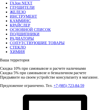
ГАЗон NEXT
ГЛУШИТЕЛИ
ЖЕЛЕЗО
ИНСТРУМЕНТ
КАММИНС
КРАЙСЛЕР
ОСНОВНОЙ СПИСОК
ПОДШИПНИКИ
РАДИАТОРЫ
СОПУТСТВУЮЩИЕ ТОВАРЫ
СТЕКЛО
ХИМИЯ
Ваша территория
Скидка 10%
при самовывозе и расчете наличными
Скидка 5%
при самовывозе и безналичном расчете
Предъявите на своем устройстве консультанту в магазине.
Предложение ограничено. Тел.
+7 (985) 723-84-59