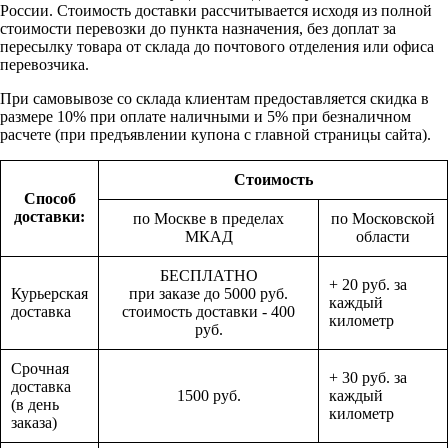
России. Стоимость доставки рассчитывается исходя из полной
стоимости перевозки до пункта назначения, без доплат за
пересылку товара от склада до почтового отделения или офиса
перевозчика.
При самовывозе со склада клиентам предоставляется скидка в
размере 10% при оплате наличными и 5% при безналичном
расчете (при предъявлении купона с главной страницы сайта).
Стоимость
Способ
доставки:
по Москве в пределах
по Московской
МКАД
области
БЕСПЛАТНО
+ 20 руб. за
Курьерская
при заказе до 5000 руб.
каждый
доставка
стоимость доставки - 400
километр
руб.
Срочная
+ 30 руб. за
доставка
1500 руб.
каждый
(в день
километр
заказа)