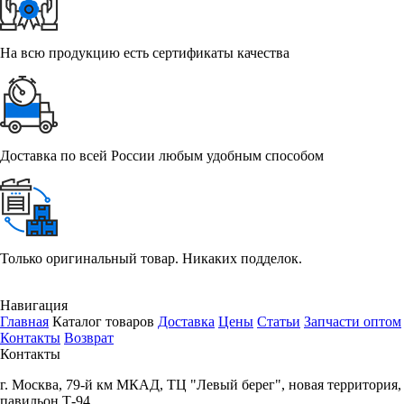
На всю продукцию есть сертификаты качества
Доставка по всей России любым удобным способом
Только оригинальный товар. Никаких подделок.
Навигация
Главная
Каталог товаров
Доставка
Цены
Статьи
Запчасти оптом
Контакты
Возврат
Контакты
г.
Москва
,
79-й км МКАД, ТЦ "Левый берег", новая территория,
павильон Т-94