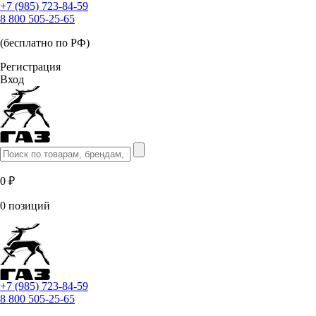
+7 (985) 723-84-59
8 800 505-25-65
(бесплатно по РФ)
Регистрация
Вход
0 ₽
0 позиций
+7 (985) 723-84-59
8 800 505-25-65