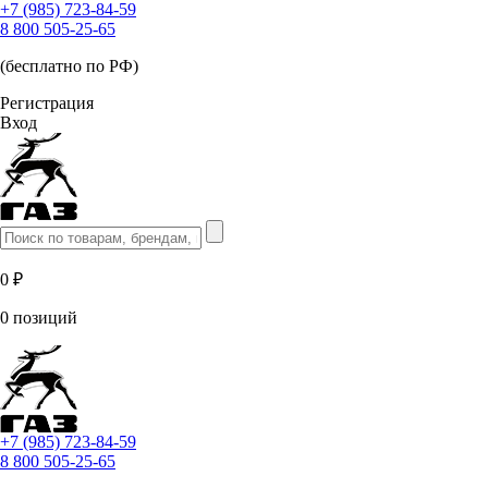
+7 (985) 723-84-59
8 800 505-25-65
(бесплатно по РФ)
Регистрация
Вход
0 ₽
0 позиций
+7 (985) 723-84-59
8 800 505-25-65