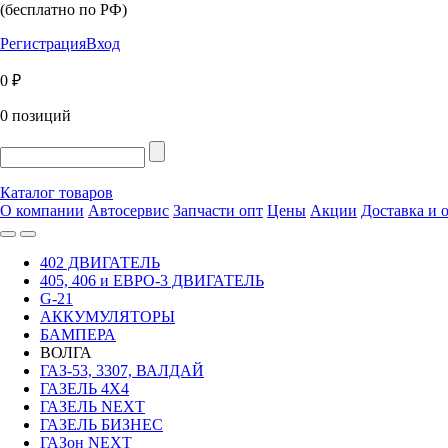
(бесплатно по РФ)
Регистрация
Вход
0 ₽
0 позиций
Каталог товаров
О компании
Автосервис
Запчасти опт
Цены
Акции
Доставка и 
402 ДВИГАТЕЛЬ
405, 406 и ЕВРО-3 ДВИГАТЕЛЬ
G-21
АККУМУЛЯТОРЫ
БАМПЕРА
ВОЛГА
ГАЗ-53, 3307, ВАЛДАЙ
ГАЗЕЛЬ 4Х4
ГАЗЕЛЬ NEXT
ГАЗЕЛЬ БИЗНЕС
ГАЗон NEXT