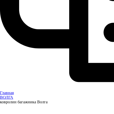
Главная
ВОЛГА
ковролин багажника Волга