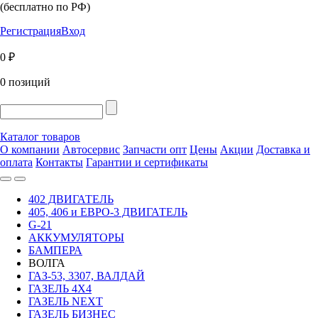
(бесплатно по РФ)
Регистрация
Вход
0 ₽
0 позиций
Каталог товаров
О компании
Автосервис
Запчасти опт
Цены
Акции
Доставка и
оплата
Контакты
Гарантии и сертификаты
402 ДВИГАТЕЛЬ
405, 406 и ЕВРО-3 ДВИГАТЕЛЬ
G-21
АККУМУЛЯТОРЫ
БАМПЕРА
ВОЛГА
ГАЗ-53, 3307, ВАЛДАЙ
ГАЗЕЛЬ 4Х4
ГАЗЕЛЬ NEXT
ГАЗЕЛЬ БИЗНЕС