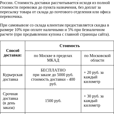
России. Стоимость доставки рассчитывается исходя из полной
стоимости перевозки до пункта назначения, без доплат за
пересылку товара от склада до почтового отделения или офиса
перевозчика.
При самовывозе со склада клиентам предоставляется скидка в
размере 10% при оплате наличными и 5% при безналичном
расчете (при предъявлении купона с главной страницы сайта).
Стоимость
Способ
доставки:
по Москве в пределах
по Московской
МКАД
области
БЕСПЛАТНО
+ 20 руб. за
Курьерская
при заказе до 5000 руб.
каждый
доставка
стоимость доставки - 400
километр
руб.
Срочная
+ 30 руб. за
доставка
1500 руб.
каждый
(в день
километр
заказа)