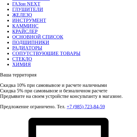
ГАЗон NEXT
ГЛУШИТЕЛИ
ЖЕЛЕЗО
ИНСТРУМЕНТ
КАММИНС
КРАЙСЛЕР
ОСНОВНОЙ СПИСОК
ПОДШИПНИКИ
РАДИАТОРЫ
СОПУТСТВУЮЩИЕ ТОВАРЫ
СТЕКЛО
ХИМИЯ
Ваша территория
Скидка 10%
при самовывозе и расчете наличными
Скидка 5%
при самовывозе и безналичном расчете
Предъявите на своем устройстве консультанту в магазине.
Предложение ограничено. Тел.
+7 (985) 723-84-59