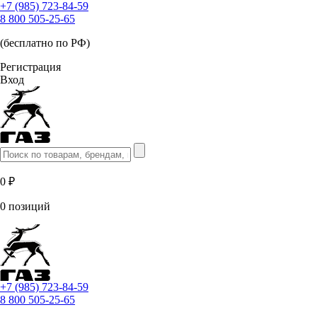
+7 (985) 723-84-59
8 800 505-25-65
(бесплатно по РФ)
Регистрация
Вход
0 ₽
0 позиций
+7 (985) 723-84-59
8 800 505-25-65