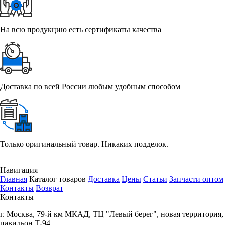
На всю продукцию есть сертификаты качества
Доставка по всей России любым удобным способом
Только оригинальный товар. Никаких подделок.
Навигация
Главная
Каталог товаров
Доставка
Цены
Статьи
Запчасти оптом
Контакты
Возврат
Контакты
г.
Москва
,
79-й км МКАД, ТЦ "Левый берег", новая территория,
павильон Т-94