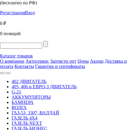
(бесплатно по РФ)
Регистрация
Вход
0 ₽
0 позиций
Каталог товаров
О компании
Автосервис
Запчасти опт
Цены
Акции
Доставка и
оплата
Контакты
Гарантии и сертификаты
402 ДВИГАТЕЛЬ
405, 406 и ЕВРО-3 ДВИГАТЕЛЬ
G-21
АККУМУЛЯТОРЫ
БАМПЕРА
ВОЛГА
ГАЗ-53, 3307, ВАЛДАЙ
ГАЗЕЛЬ 4Х4
ГАЗЕЛЬ NEXT
ГАЗЕЛЬ БИЗНЕС