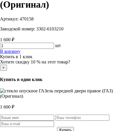
(Оригинал)
Артикул:
470158
Заводской номер:
3302-6103210
1 600 ₽
шт
В корзину
Купить в 1 клик
Хотите скидку 10 % на этот товар?
×
Купить в один клик
1 600 ₽