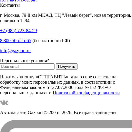
Контакты
г.
Москва
,
79-й км МКАД, ТЦ "Левый берег", новая территория,
павильон Т-94
+7 (985) 723-84-59
8 800 505-25-65
(бесплатно по РФ)
info@gazport.ru
Персональные условия?
Нажимая кнопку «ОТПРАВИТЬ», я даю свое согласие на
обработку моих персональных данных, в соответствии с
Федеральным законом от 27.07.2006 года №152-ФЗ «О
персональных данных» и
Политикой конфиденциальности
Автомагазин Gazport
© 2005 - 2026. Все права защищены.