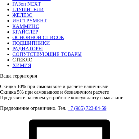
ГАЗон NEXT
ГЛУШИТЕЛИ
ЖЕЛЕЗО
ИНСТРУМЕНТ
КАММИНС
КРАЙСЛЕР
ОСНОВНОЙ СПИСОК
ПОДШИПНИКИ
РАДИАТОРЫ
СОПУТСТВУЮЩИЕ ТОВАРЫ
СТЕКЛО
ХИМИЯ
Ваша территория
Скидка 10%
при самовывозе и расчете наличными
Скидка 5%
при самовывозе и безналичном расчете
Предъявите на своем устройстве консультанту в магазине.
Предложение ограничено. Тел.
+7 (985) 723-84-59