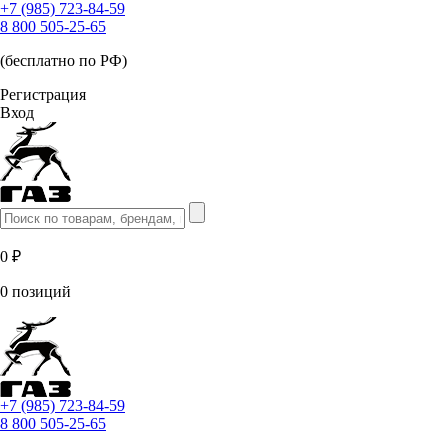
+7 (985) 723-84-59
8 800 505-25-65
(бесплатно по РФ)
Регистрация
Вход
0 ₽
0 позиций
+7 (985) 723-84-59
8 800 505-25-65