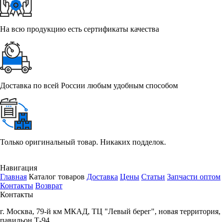
На всю продукцию есть сертификаты качества
Доставка по всей России любым удобным способом
Только оригинальный товар. Никаких подделок.
Навигация
Главная
Каталог товаров
Доставка
Цены
Статьи
Запчасти оптом
Контакты
Возврат
Контакты
г.
Москва
,
79-й км МКАД, ТЦ "Левый берег", новая территория,
павильон Т-94