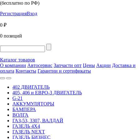
(бесплатно по РФ)
Регистрация
Вход
0 ₽
0 позиций
Каталог товаров
О компании
Автосервис
Запчасти опт
Цены
Акции
Доставка и
оплата
Контакты
Гарантии и сертификаты
402 ДВИГАТЕЛЬ
405, 406 и ЕВРО-3 ДВИГАТЕЛЬ
G-21
АККУМУЛЯТОРЫ
БАМПЕРА
ВОЛГА
ГАЗ-53, 3307, ВАЛДАЙ
ГАЗЕЛЬ 4Х4
ГАЗЕЛЬ NEXT
ГАЗЕЛЬ БИЗНЕС