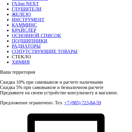
ГАЗон NEXT
ГЛУШИТЕЛИ
ЖЕЛЕЗО
ИНСТРУМЕНТ
КАММИНС
КРАЙСЛЕР
ОСНОВНОЙ СПИСОК
ПОДШИПНИКИ
РАДИАТОРЫ
СОПУТСТВУЮЩИЕ ТОВАРЫ
СТЕКЛО
ХИМИЯ
Ваша территория
Скидка 10%
при самовывозе и расчете наличными
Скидка 5%
при самовывозе и безналичном расчете
Предъявите на своем устройстве консультанту в магазине.
Предложение ограничено. Тел.
+7 (985) 723-84-59