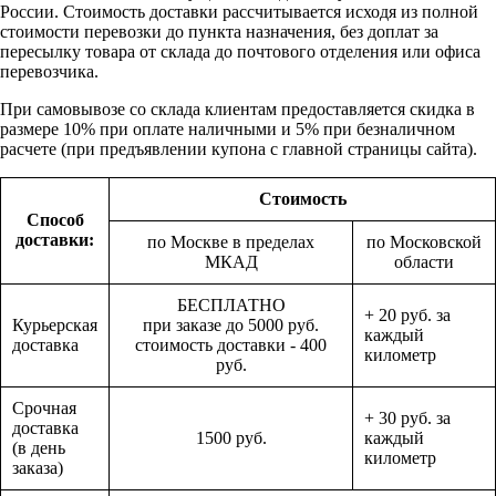
России. Стоимость доставки рассчитывается исходя из полной
стоимости перевозки до пункта назначения, без доплат за
пересылку товара от склада до почтового отделения или офиса
перевозчика.
При самовывозе со склада клиентам предоставляется скидка в
размере 10% при оплате наличными и 5% при безналичном
расчете (при предъявлении купона с главной страницы сайта).
Стоимость
Способ
доставки:
по Москве в пределах
по Московской
МКАД
области
БЕСПЛАТНО
+ 20 руб. за
Курьерская
при заказе до 5000 руб.
каждый
доставка
стоимость доставки - 400
километр
руб.
Срочная
+ 30 руб. за
доставка
1500 руб.
каждый
(в день
километр
заказа)