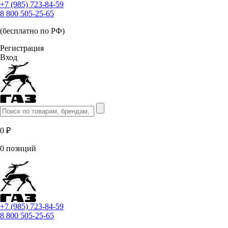
+7 (985) 723-84-59
8 800 505-25-65
(бесплатно по РФ)
Регистрация
Вход
0 ₽
0 позиций
+7 (985) 723-84-59
8 800 505-25-65