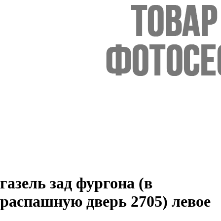
газель зад фургона (в
распашную дверь 2705) левое