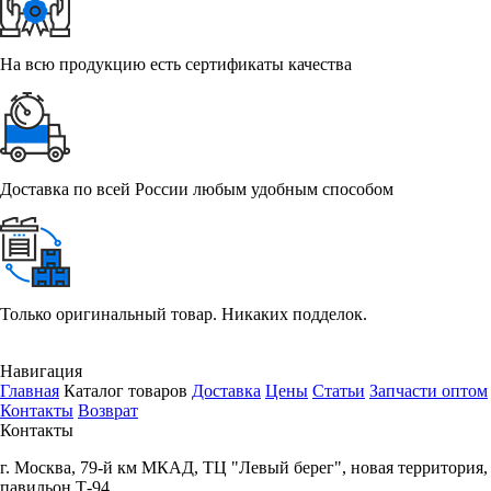
На всю продукцию есть сертификаты качества
Доставка по всей России любым удобным способом
Только оригинальный товар. Никаких подделок.
Навигация
Главная
Каталог товаров
Доставка
Цены
Статьи
Запчасти оптом
Контакты
Возврат
Контакты
г.
Москва
,
79-й км МКАД, ТЦ "Левый берег", новая территория,
павильон Т-94