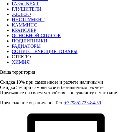
ГАЗон NEXT
ГЛУШИТЕЛИ
ЖЕЛЕЗО
ИНСТРУМЕНТ
КАММИНС
КРАЙСЛЕР
ОСНОВНОЙ СПИСОК
ПОДШИПНИКИ
РАДИАТОРЫ
СОПУТСТВУЮЩИЕ ТОВАРЫ
СТЕКЛО
ХИМИЯ
Ваша территория
Скидка 10%
при самовывозе и расчете наличными
Скидка 5%
при самовывозе и безналичном расчете
Предъявите на своем устройстве консультанту в магазине.
Предложение ограничено. Тел.
+7 (985) 723-84-59