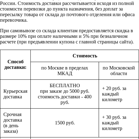
России. Стоимость доставки рассчитывается исходя из полной
стоимости перевозки до пункта назначения, без доплат за
пересылку товара от склада до почтового отделения или офиса
перевозчика.
При самовывозе со склада клиентам предоставляется скидка в
размере 10% при оплате наличными и 5% при безналичном
расчете (при предъявлении купона с главной страницы сайта).
Стоимость
Способ
доставки:
по Москве в пределах
по Московской
МКАД
области
БЕСПЛАТНО
+ 20 руб. за
Курьерская
при заказе до 5000 руб.
каждый
доставка
стоимость доставки - 400
километр
руб.
Срочная
+ 30 руб. за
доставка
1500 руб.
каждый
(в день
километр
заказа)