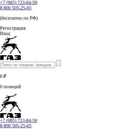
+7 (985) 723-84-59
8 800 505-25-65
(бесплатно по РФ)
Регистрация
Вход
0 ₽
0 позиций
+7 (985) 723-84-59
8 800 505-25-65