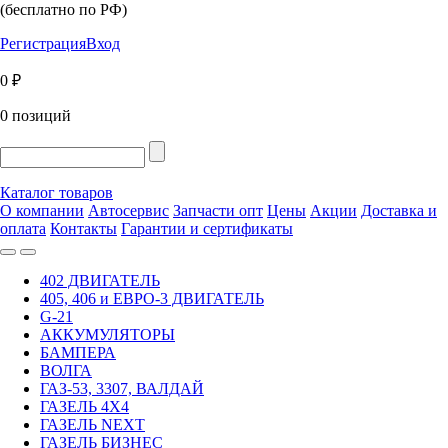
(бесплатно по РФ)
Регистрация
Вход
0 ₽
0 позиций
Каталог товаров
О компании
Автосервис
Запчасти опт
Цены
Акции
Доставка и
оплата
Контакты
Гарантии и сертификаты
402 ДВИГАТЕЛЬ
405, 406 и ЕВРО-3 ДВИГАТЕЛЬ
G-21
АККУМУЛЯТОРЫ
БАМПЕРА
ВОЛГА
ГАЗ-53, 3307, ВАЛДАЙ
ГАЗЕЛЬ 4Х4
ГАЗЕЛЬ NEXT
ГАЗЕЛЬ БИЗНЕС