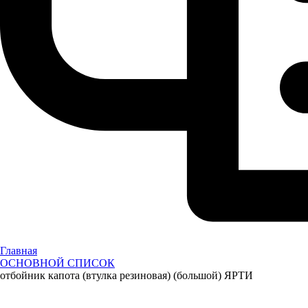
Главная
ОСНОВНОЙ СПИСОК
отбойник капота (втулка резиновая) (большой) ЯРТИ