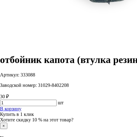
отбойник капота (втулка рези
Артикул:
333088
Заводской номер:
31029-8402208
30 ₽
шт
В корзину
Купить в 1 клик
Хотите скидку 10 % на этот товар?
×