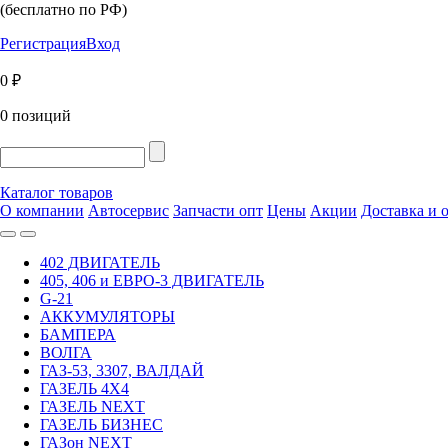
(бесплатно по РФ)
Регистрация
Вход
0 ₽
0 позиций
Каталог товаров
О компании
Автосервис
Запчасти опт
Цены
Акции
Доставка и 
402 ДВИГАТЕЛЬ
405, 406 и ЕВРО-3 ДВИГАТЕЛЬ
G-21
АККУМУЛЯТОРЫ
БАМПЕРА
ВОЛГА
ГАЗ-53, 3307, ВАЛДАЙ
ГАЗЕЛЬ 4Х4
ГАЗЕЛЬ NEXT
ГАЗЕЛЬ БИЗНЕС
ГАЗон NEXT