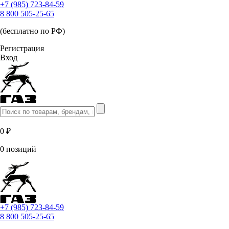
+7 (985) 723-84-59
8 800 505-25-65
(бесплатно по РФ)
Регистрация
Вход
0 ₽
0 позиций
+7 (985) 723-84-59
8 800 505-25-65