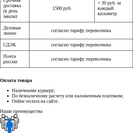
Срочная
+ 30 руб. за
доставка
1500 руб.
каждый
(в день
километр
заказа)
Деловые
согласно тарифу перевозчика
линии
СДЭК
согласно тарифу перевозчика
Почта
согласно тарифу перевозчика
россии
Оплата товара
Наличными курьеру;
По безналичному расчету или наложенным платежом;
Online оплата на сайте.
Наши преимущества