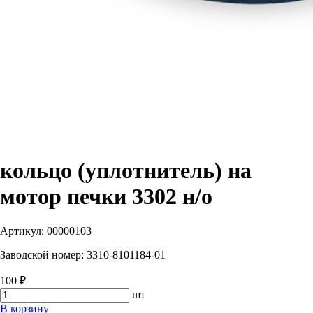
кольцо (уплотнитель) на
мотор печки 3302 н/о
Артикул:
00000103
Заводской номер:
3310-8101184-01
100 ₽
шт
В корзину