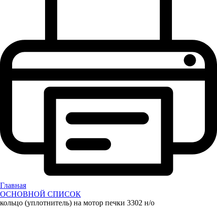
Главная
ОСНОВНОЙ СПИСОК
кольцо (уплотнитель) на мотор печки 3302 н/о