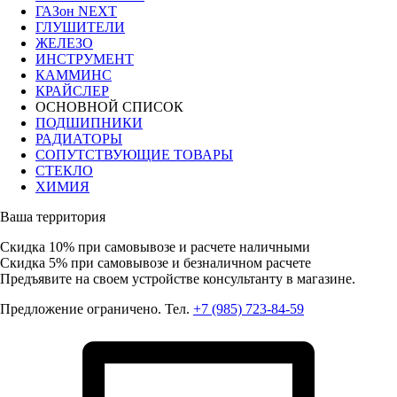
ГАЗон NEXT
ГЛУШИТЕЛИ
ЖЕЛЕЗО
ИНСТРУМЕНТ
КАММИНС
КРАЙСЛЕР
ОСНОВНОЙ СПИСОК
ПОДШИПНИКИ
РАДИАТОРЫ
СОПУТСТВУЮЩИЕ ТОВАРЫ
СТЕКЛО
ХИМИЯ
Ваша территория
Скидка 10%
при самовывозе и расчете наличными
Скидка 5%
при самовывозе и безналичном расчете
Предъявите на своем устройстве консультанту в магазине.
Предложение ограничено. Тел.
+7 (985) 723-84-59