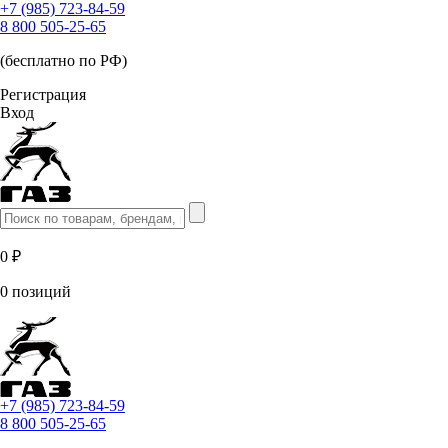
+7 (985) 723-84-59
8 800 505-25-65
(бесплатно по РФ)
Регистрация
Вход
0 ₽
0 позиций
+7 (985) 723-84-59
8 800 505-25-65