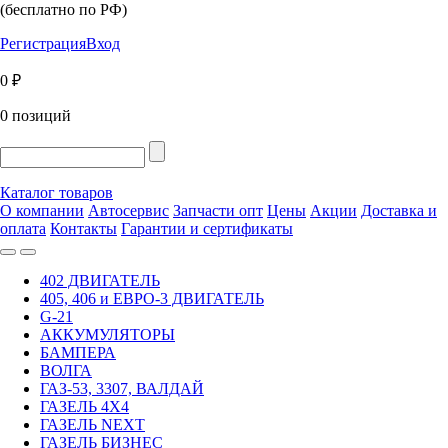
(бесплатно по РФ)
Регистрация
Вход
0 ₽
0 позиций
Каталог товаров
О компании
Автосервис
Запчасти опт
Цены
Акции
Доставка и
оплата
Контакты
Гарантии и сертификаты
402 ДВИГАТЕЛЬ
405, 406 и ЕВРО-3 ДВИГАТЕЛЬ
G-21
АККУМУЛЯТОРЫ
БАМПЕРА
ВОЛГА
ГАЗ-53, 3307, ВАЛДАЙ
ГАЗЕЛЬ 4Х4
ГАЗЕЛЬ NEXT
ГАЗЕЛЬ БИЗНЕС