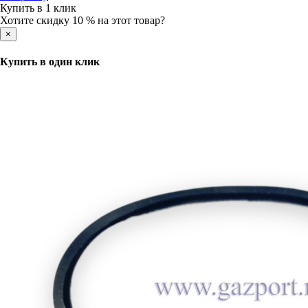
Купить в 1 клик
Хотите скидку 10 % на этот товар?
×
Купить в один клик