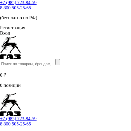
+7 (985) 723-84-59
8 800 505-25-65
(бесплатно по РФ)
Регистрация
Вход
0 ₽
0 позиций
+7 (985) 723-84-59
8 800 505-25-65