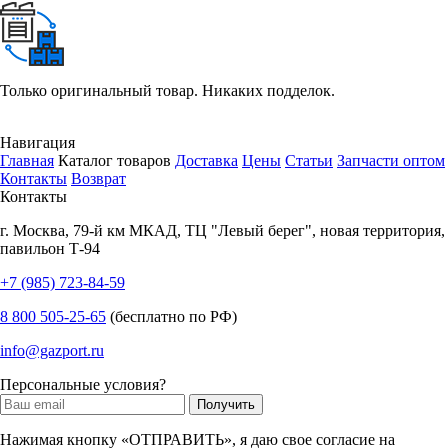
Только оригинальный товар. Никаких подделок.
Навигация
Главная
Каталог товаров
Доставка
Цены
Статьи
Запчасти оптом
Контакты
Возврат
Контакты
г.
Москва
,
79-й км МКАД, ТЦ "Левый берег", новая территория,
павильон Т-94
+7 (985) 723-84-59
8 800 505-25-65
(бесплатно по РФ)
info@gazport.ru
Персональные условия?
Нажимая кнопку «ОТПРАВИТЬ», я даю свое согласие на