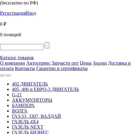
(бесплатно по РФ)
Регистрация
Вход
0 ₽
0 позиций
Каталог товаров
О компании
Автосервис
Запчасти опт
Цены
Акции
Доставка и
оплата
Контакты
Гарантии и сертификаты
402 ДВИГАТЕЛЬ
405, 406 и ЕВРО-3 ДВИГАТЕЛЬ
G-21
АККУМУЛЯТОРЫ
БАМПЕРА
ВОЛГА
ГАЗ-53, 3307, ВАЛДАЙ
ГАЗЕЛЬ 4Х4
ГАЗЕЛЬ NEXT
ГАЗЕЛЬ БИЗНЕС