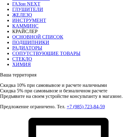
ГАЗон NEXT
ГЛУШИТЕЛИ
ЖЕЛЕЗО
ИНСТРУМЕНТ
КАММИНС
КРАЙСЛЕР
ОСНОВНОЙ СПИСОК
ПОДШИПНИКИ
РАДИАТОРЫ
СОПУТСТВУЮЩИЕ ТОВАРЫ
СТЕКЛО
ХИМИЯ
Ваша территория
Скидка 10%
при самовывозе и расчете наличными
Скидка 5%
при самовывозе и безналичном расчете
Предъявите на своем устройстве консультанту в магазине.
Предложение ограничено. Тел.
+7 (985) 723-84-59