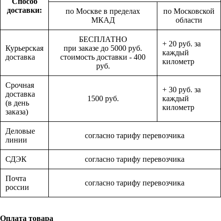
Способ
доставки:
по Москве в пределах
по Московской
МКАД
области
БЕСПЛАТНО
+ 20 руб. за
Курьерская
при заказе до 5000 руб.
каждый
доставка
стоимость доставки - 400
километр
руб.
Срочная
+ 30 руб. за
доставка
1500 руб.
каждый
(в день
километр
заказа)
Деловые
согласно тарифу перевозчика
линии
СДЭК
согласно тарифу перевозчика
Почта
согласно тарифу перевозчика
россии
Оплата товара