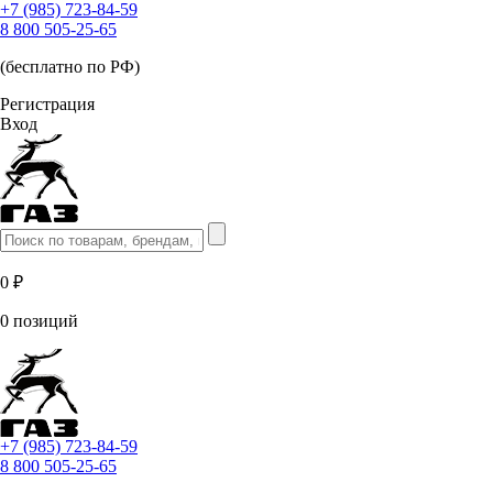
+7 (985) 723-84-59
8 800 505-25-65
(бесплатно по РФ)
Регистрация
Вход
0 ₽
0 позиций
+7 (985) 723-84-59
8 800 505-25-65