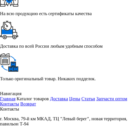
На всю продукцию есть сертификаты качества
Доставка по всей России любым удобным способом
Только оригинальный товар. Никаких подделок.
Навигация
Главная
Каталог товаров
Доставка
Цены
Статьи
Запчасти оптом
Контакты
Возврат
Контакты
г.
Москва
,
79-й км МКАД, ТЦ "Левый берег", новая территория,
павильон Т-94