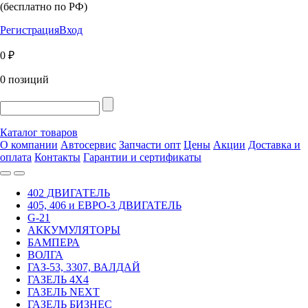
(бесплатно по РФ)
Регистрация
Вход
0 ₽
0 позиций
Каталог товаров
О компании
Автосервис
Запчасти опт
Цены
Акции
Доставка и
оплата
Контакты
Гарантии и сертификаты
402 ДВИГАТЕЛЬ
405, 406 и ЕВРО-3 ДВИГАТЕЛЬ
G-21
АККУМУЛЯТОРЫ
БАМПЕРА
ВОЛГА
ГАЗ-53, 3307, ВАЛДАЙ
ГАЗЕЛЬ 4Х4
ГАЗЕЛЬ NEXT
ГАЗЕЛЬ БИЗНЕС