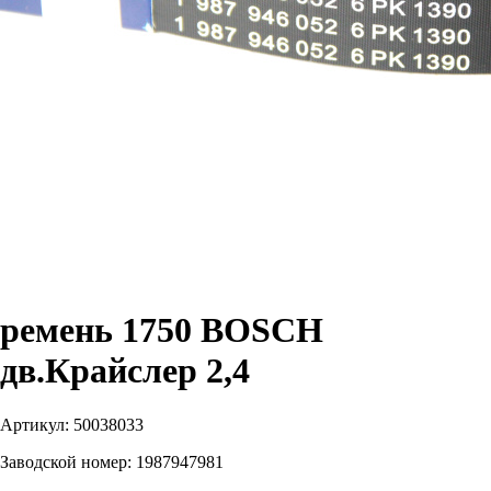
ремень 1750 BOSСH
дв.Крайслер 2,4
Артикул:
50038033
Заводской номер:
1987947981