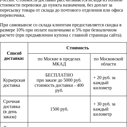
стоимости перевозки до пункта назначения, без доплат за
пересылку товара от склада до почтового отделения или офиса
перевозчика.
При самовывозе со склада клиентам предоставляется скидка в
размере 10% при оплате наличными и 5% при безналичном
расчете (при предъявлении купона с главной страницы сайта).
Стоимость
Способ
доставки:
по Москве в пределах
по Московской
МКАД
области
БЕСПЛАТНО
+ 20 руб. за
Курьерская
при заказе до 5000 руб.
каждый
доставка
стоимость доставки - 400
километр
руб.
Срочная
+ 30 руб. за
доставка
1500 руб.
каждый
(в день
километр
заказа)