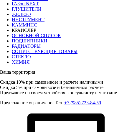
ГАЗон NEXT
ГЛУШИТЕЛИ
ЖЕЛЕЗО
ИНСТРУМЕНТ
КАММИНС
КРАЙСЛЕР
ОСНОВНОЙ СПИСОК
ПОДШИПНИКИ
РАДИАТОРЫ
СОПУТСТВУЮЩИЕ ТОВАРЫ
СТЕКЛО
ХИМИЯ
Ваша территория
Скидка 10%
при самовывозе и расчете наличными
Скидка 5%
при самовывозе и безналичном расчете
Предъявите на своем устройстве консультанту в магазине.
Предложение ограничено. Тел.
+7 (985) 723-84-59