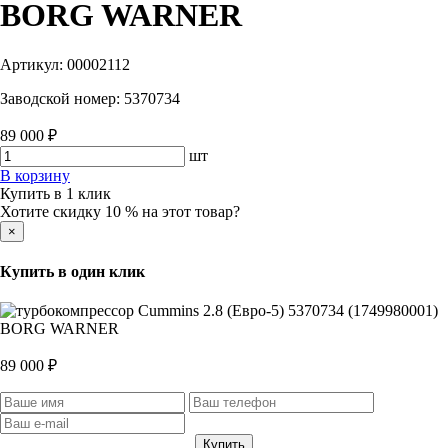
BORG WARNER
Артикул:
00002112
Заводской номер:
5370734
89 000 ₽
шт
В корзину
Купить в 1 клик
Хотите скидку 10 % на этот товар?
×
Купить в один клик
89 000 ₽