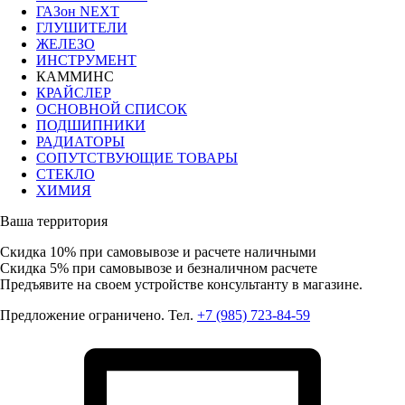
ГАЗон NEXT
ГЛУШИТЕЛИ
ЖЕЛЕЗО
ИНСТРУМЕНТ
КАММИНС
КРАЙСЛЕР
ОСНОВНОЙ СПИСОК
ПОДШИПНИКИ
РАДИАТОРЫ
СОПУТСТВУЮЩИЕ ТОВАРЫ
СТЕКЛО
ХИМИЯ
Ваша территория
Скидка 10%
при самовывозе и расчете наличными
Скидка 5%
при самовывозе и безналичном расчете
Предъявите на своем устройстве консультанту в магазине.
Предложение ограничено. Тел.
+7 (985) 723-84-59