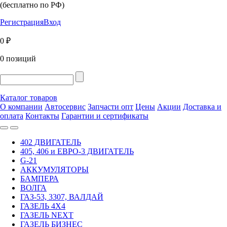
(бесплатно по РФ)
Регистрация
Вход
0 ₽
0 позиций
Каталог товаров
О компании
Автосервис
Запчасти опт
Цены
Акции
Доставка и
оплата
Контакты
Гарантии и сертификаты
402 ДВИГАТЕЛЬ
405, 406 и ЕВРО-3 ДВИГАТЕЛЬ
G-21
АККУМУЛЯТОРЫ
БАМПЕРА
ВОЛГА
ГАЗ-53, 3307, ВАЛДАЙ
ГАЗЕЛЬ 4Х4
ГАЗЕЛЬ NEXT
ГАЗЕЛЬ БИЗНЕС