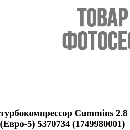
турбокомпрессор Cummins 2.8
(Eвро-5) 5370734 (1749980001)