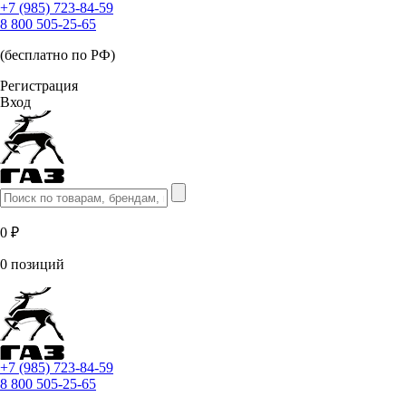
+7 (985) 723-84-59
8 800 505-25-65
(бесплатно по РФ)
Регистрация
Вход
0 ₽
0 позиций
+7 (985) 723-84-59
8 800 505-25-65