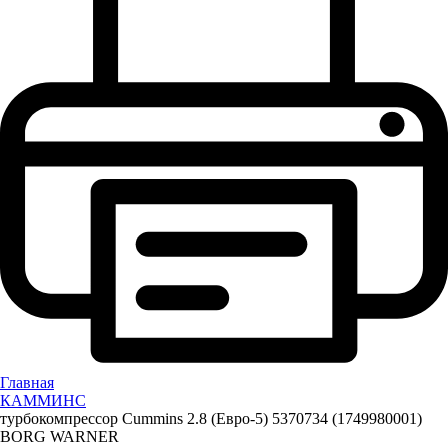
Главная
КАММИНС
турбокомпрессор Cummins 2.8 (Eвро-5) 5370734 (1749980001)
BORG WARNER