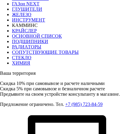
ГАЗон NEXT
ГЛУШИТЕЛИ
ЖЕЛЕЗО
ИНСТРУМЕНТ
КАММИНС
КРАЙСЛЕР
ОСНОВНОЙ СПИСОК
ПОДШИПНИКИ
РАДИАТОРЫ
СОПУТСТВУЮЩИЕ ТОВАРЫ
СТЕКЛО
ХИМИЯ
Ваша территория
Скидка 10%
при самовывозе и расчете наличными
Скидка 5%
при самовывозе и безналичном расчете
Предъявите на своем устройстве консультанту в магазине.
Предложение ограничено. Тел.
+7 (985) 723-84-59