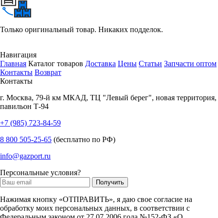
Только оригинальный товар. Никаких подделок.
Навигация
Главная
Каталог товаров
Доставка
Цены
Статьи
Запчасти оптом
Контакты
Возврат
Контакты
г.
Москва
,
79-й км МКАД, ТЦ "Левый берег", новая территория,
павильон Т-94
+7 (985) 723-84-59
8 800 505-25-65
(бесплатно по РФ)
info@gazport.ru
Персональные условия?
Нажимая кнопку «ОТПРАВИТЬ», я даю свое согласие на
обработку моих персональных данных, в соответствии с
Федеральным законом от 27.07.2006 года №152-ФЗ «О