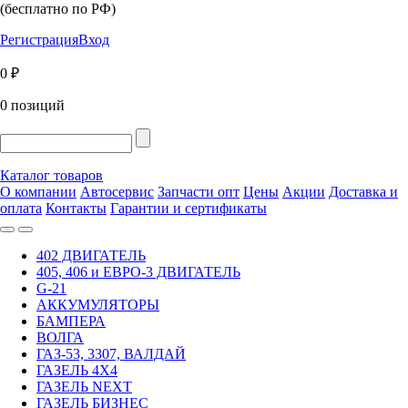
(бесплатно по РФ)
Регистрация
Вход
0 ₽
0 позиций
Каталог товаров
О компании
Автосервис
Запчасти опт
Цены
Акции
Доставка и
оплата
Контакты
Гарантии и сертификаты
402 ДВИГАТЕЛЬ
405, 406 и ЕВРО-3 ДВИГАТЕЛЬ
G-21
АККУМУЛЯТОРЫ
БАМПЕРА
ВОЛГА
ГАЗ-53, 3307, ВАЛДАЙ
ГАЗЕЛЬ 4Х4
ГАЗЕЛЬ NEXT
ГАЗЕЛЬ БИЗНЕС