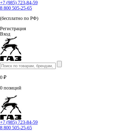
+7 (985) 723-84-59
8 800 505-25-65
(бесплатно по РФ)
Регистрация
Вход
0 ₽
0 позиций
+7 (985) 723-84-59
8 800 505-25-65