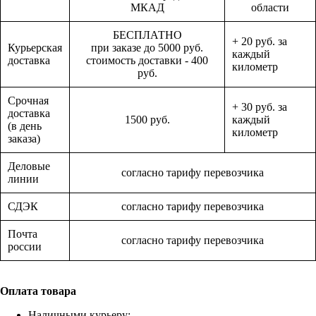
МКАД
области
БЕСПЛАТНО
+ 20 руб. за
Курьерская
при заказе до 5000 руб.
каждый
доставка
стоимость доставки - 400
километр
руб.
Срочная
+ 30 руб. за
доставка
1500 руб.
каждый
(в день
километр
заказа)
Деловые
согласно тарифу перевозчика
линии
СДЭК
согласно тарифу перевозчика
Почта
согласно тарифу перевозчика
россии
Оплата товара
Наличными курьеру;