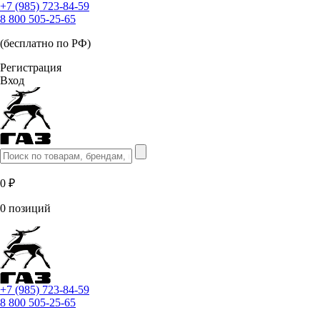
+7 (985) 723-84-59
8 800 505-25-65
(бесплатно по РФ)
Регистрация
Вход
0 ₽
0 позиций
+7 (985) 723-84-59
8 800 505-25-65