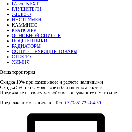
ГАЗон NEXT
ГЛУШИТЕЛИ
ЖЕЛЕЗО
ИНСТРУМЕНТ
КАММИНС
КРАЙСЛЕР
ОСНОВНОЙ СПИСОК
ПОДШИПНИКИ
РАДИАТОРЫ
СОПУТСТВУЮЩИЕ ТОВАРЫ
СТЕКЛО
ХИМИЯ
Ваша территория
Скидка 10%
при самовывозе и расчете наличными
Скидка 5%
при самовывозе и безналичном расчете
Предъявите на своем устройстве консультанту в магазине.
Предложение ограничено. Тел.
+7 (985) 723-84-59