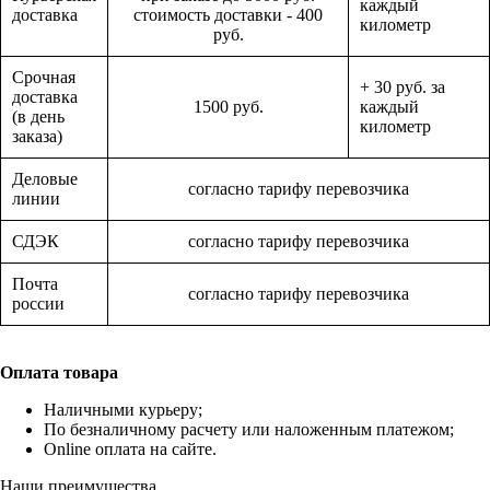
каждый
доставка
стоимость доставки - 400
километр
руб.
Срочная
+ 30 руб. за
доставка
1500 руб.
каждый
(в день
километр
заказа)
Деловые
согласно тарифу перевозчика
линии
СДЭК
согласно тарифу перевозчика
Почта
согласно тарифу перевозчика
россии
Оплата товара
Наличными курьеру;
По безналичному расчету или наложенным платежом;
Online оплата на сайте.
Наши преимущества