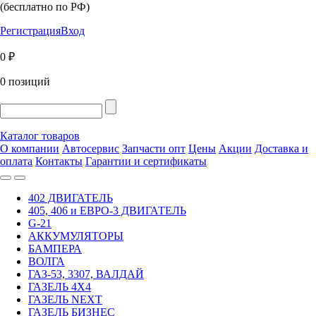
(бесплатно по РФ)
Регистрация
Вход
0 ₽
0 позиций
Каталог товаров
О компании
Автосервис
Запчасти опт
Цены
Акции
Доставка и
оплата
Контакты
Гарантии и сертификаты
402 ДВИГАТЕЛЬ
405, 406 и ЕВРО-3 ДВИГАТЕЛЬ
G-21
АККУМУЛЯТОРЫ
БАМПЕРА
ВОЛГА
ГАЗ-53, 3307, ВАЛДАЙ
ГАЗЕЛЬ 4Х4
ГАЗЕЛЬ NEXT
ГАЗЕЛЬ БИЗНЕС