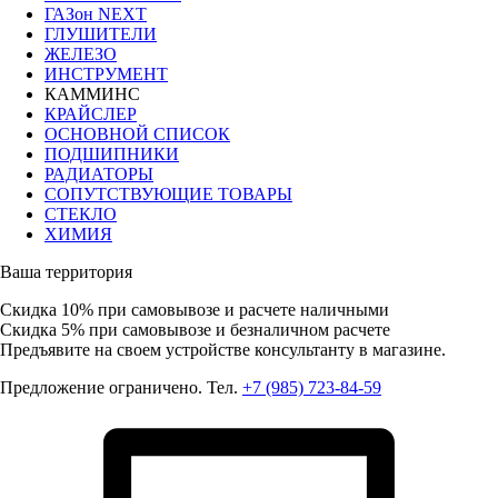
ГАЗон NEXT
ГЛУШИТЕЛИ
ЖЕЛЕЗО
ИНСТРУМЕНТ
КАММИНС
КРАЙСЛЕР
ОСНОВНОЙ СПИСОК
ПОДШИПНИКИ
РАДИАТОРЫ
СОПУТСТВУЮЩИЕ ТОВАРЫ
СТЕКЛО
ХИМИЯ
Ваша территория
Скидка 10%
при самовывозе и расчете наличными
Скидка 5%
при самовывозе и безналичном расчете
Предъявите на своем устройстве консультанту в магазине.
Предложение ограничено. Тел.
+7 (985) 723-84-59