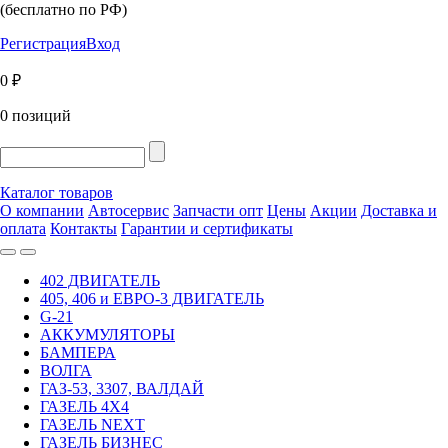
(бесплатно по РФ)
Регистрация
Вход
0 ₽
0 позиций
Каталог товаров
О компании
Автосервис
Запчасти опт
Цены
Акции
Доставка и
оплата
Контакты
Гарантии и сертификаты
402 ДВИГАТЕЛЬ
405, 406 и ЕВРО-3 ДВИГАТЕЛЬ
G-21
АККУМУЛЯТОРЫ
БАМПЕРА
ВОЛГА
ГАЗ-53, 3307, ВАЛДАЙ
ГАЗЕЛЬ 4Х4
ГАЗЕЛЬ NEXT
ГАЗЕЛЬ БИЗНЕС