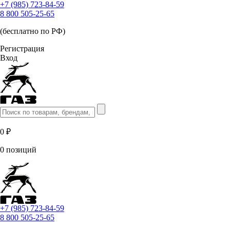
+7 (985) 723-84-59
8 800 505-25-65
(бесплатно по РФ)
Регистрация
Вход
0 ₽
0 позиций
+7 (985) 723-84-59
8 800 505-25-65