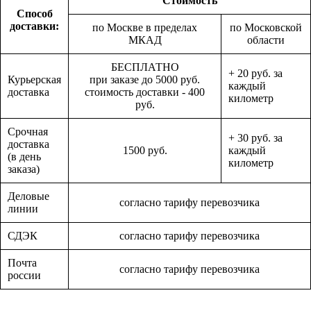
Стоимость
Способ
доставки:
по Москве в пределах
по Московской
МКАД
области
БЕСПЛАТНО
+ 20 руб. за
Курьерская
при заказе до 5000 руб.
каждый
доставка
стоимость доставки - 400
километр
руб.
Срочная
+ 30 руб. за
доставка
1500 руб.
каждый
(в день
километр
заказа)
Деловые
согласно тарифу перевозчика
линии
СДЭК
согласно тарифу перевозчика
Почта
согласно тарифу перевозчика
россии