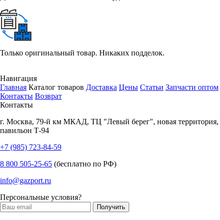
Только оригинальный товар. Никаких подделок.
Навигация
Главная
Каталог товаров
Доставка
Цены
Статьи
Запчасти оптом
Контакты
Возврат
Контакты
г.
Москва
,
79-й км МКАД, ТЦ "Левый берег", новая территория,
павильон Т-94
+7 (985) 723-84-59
8 800 505-25-65
(бесплатно по РФ)
info@gazport.ru
Персональные условия?