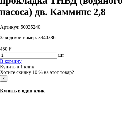
прокладка ТНВД (водяного
насоса) дв. Камминс 2,8
Артикул:
50035240
Заводской номер:
3940386
450 ₽
шт
В корзину
Купить в 1 клик
Хотите скидку 10 % на этот товар?
×
Купить в один клик