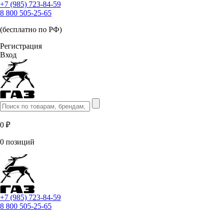
+7 (985) 723-84-59
8 800 505-25-65
(бесплатно по РФ)
Регистрация
Вход
0 ₽
0 позиций
+7 (985) 723-84-59
8 800 505-25-65