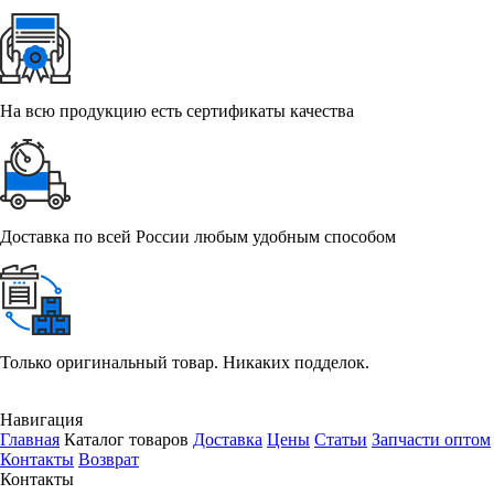
На всю продукцию есть сертификаты качества
Доставка по всей России любым удобным способом
Только оригинальный товар. Никаких подделок.
Навигация
Главная
Каталог товаров
Доставка
Цены
Статьи
Запчасти оптом
Контакты
Возврат
Контакты