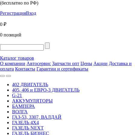
(бесплатно по РФ)
Регистрация
Вход
0 ₽
0 позиций
Каталог товаров
О компании
Автосервис
Запчасти опт
Цены
Акции
Доставка и
оплата
Контакты
Гарантии и сертификаты
402 ДВИГАТЕЛЬ
405, 406 и ЕВРО-3 ДВИГАТЕЛЬ
G-21
АККУМУЛЯТОРЫ
БАМПЕРА
ВОЛГА
ГАЗ-53, 3307, ВАЛДАЙ
ГАЗЕЛЬ 4Х4
ГАЗЕЛЬ NEXT
ГАЗЕЛЬ БИЗНЕС