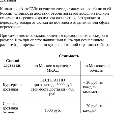
Доставка
Компания «АвтоГАЗ» осуществляет доставку запчастей по всей
России. Стоимость доставки рассчитывается исходя из полной
стоимости перевозки до пункта назначения, без доплат за
пересылку товара от склада до почтового отделения или офиса
перевозчика.
При самовывозе со склада клиентам предоставляется скидка в
размере 10% при оплате наличными и 5% при безналичном
расчете (при предъявлении купона с главной страницы сайта).
Стоимость
Способ
доставки:
по Москве в пределах
по Московской
МКАД
области
БЕСПЛАТНО
+ 20 руб. за
Курьерская
при заказе до 5000 руб.
каждый
доставка
стоимость доставки - 400
километр
руб.
Срочная
+ 30 руб. за
доставка
1500 руб.
каждый
(в день