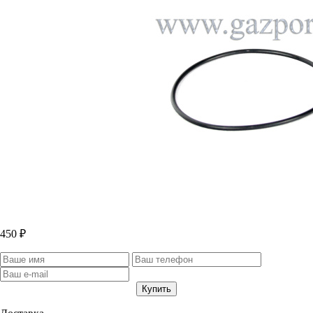
450 ₽