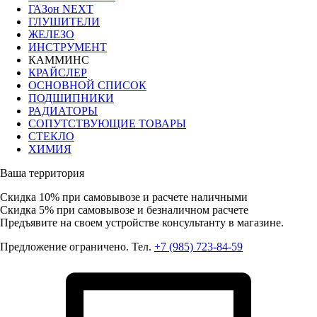
ГАЗон NEXT
ГЛУШИТЕЛИ
ЖЕЛЕЗО
ИНСТРУМЕНТ
КАММИНС
КРАЙСЛЕР
ОСНОВНОЙ СПИСОК
ПОДШИПНИКИ
РАДИАТОРЫ
СОПУТСТВУЮЩИЕ ТОВАРЫ
СТЕКЛО
ХИМИЯ
Ваша территория
Скидка 10%
при самовывозе и расчете наличными
Скидка 5%
при самовывозе и безналичном расчете
Предъявите на своем устройстве консультанту в магазине.
Предложение ограничено. Тел.
+7 (985) 723-84-59