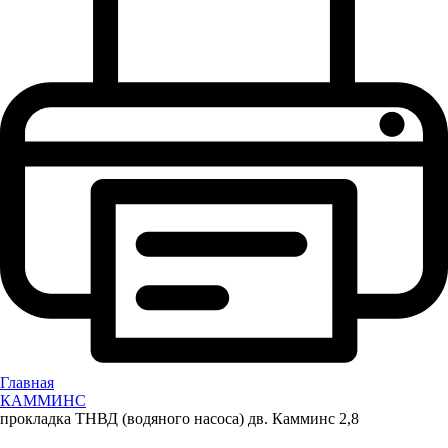
Главная
КАММИНС
прокладка ТНВД (водяного насоса) дв. Камминс 2,8