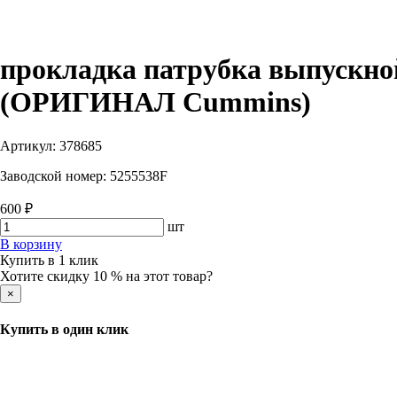
прокладка патрубка выпускной
(ОРИГИНАЛ Cummins)
Артикул:
378685
Заводской номер:
5255538F
600 ₽
шт
В корзину
Купить в 1 клик
Хотите скидку 10 % на этот товар?
×
Купить в один клик