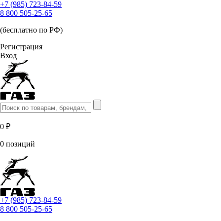
+7 (985) 723-84-59
8 800 505-25-65
(бесплатно по РФ)
Регистрация
Вход
0 ₽
0 позиций
+7 (985) 723-84-59
8 800 505-25-65