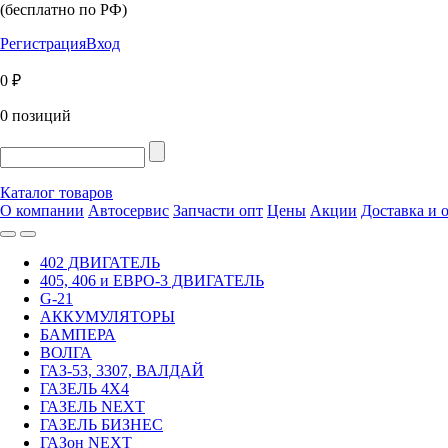
(бесплатно по РФ)
Регистрация
Вход
0 ₽
0 позиций
Каталог товаров
О компании
Автосервис
Запчасти опт
Цены
Акции
Доставка и 
402 ДВИГАТЕЛЬ
405, 406 и ЕВРО-3 ДВИГАТЕЛЬ
G-21
АККУМУЛЯТОРЫ
БАМПЕРА
ВОЛГА
ГАЗ-53, 3307, ВАЛДАЙ
ГАЗЕЛЬ 4Х4
ГАЗЕЛЬ NEXT
ГАЗЕЛЬ БИЗНЕС
ГАЗон NEXT