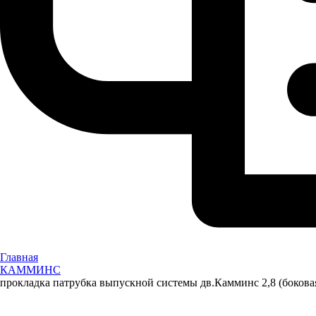
Главная
КАММИНС
прокладка патрубка выпускной системы дв.Камминс 2,8 (боко