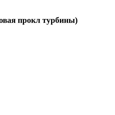
овая прокл турбины)