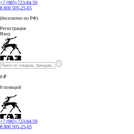
+7 (985) 723-84-59
8 800 505-25-65
(бесплатно по РФ)
Регистрация
Вход
0 ₽
0 позиций
+7 (985) 723-84-59
8 800 505-25-65