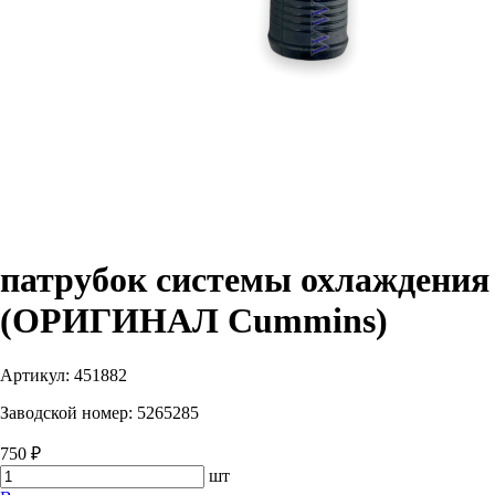
патрубок системы охлаждения 
(ОРИГИНАЛ Cummins)
Артикул:
451882
Заводской номер:
5265285
750 ₽
шт