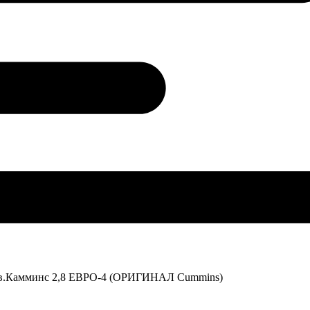
) дв.Камминс 2,8 ЕВРО-4 (ОРИГИНАЛ Cummins)