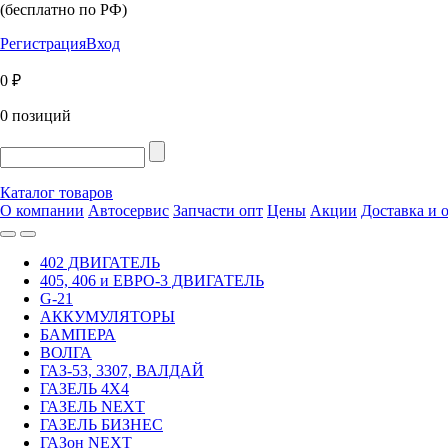
(бесплатно по РФ)
Регистрация
Вход
0 ₽
0 позиций
Каталог товаров
О компании
Автосервис
Запчасти опт
Цены
Акции
Доставка и 
402 ДВИГАТЕЛЬ
405, 406 и ЕВРО-3 ДВИГАТЕЛЬ
G-21
АККУМУЛЯТОРЫ
БАМПЕРА
ВОЛГА
ГАЗ-53, 3307, ВАЛДАЙ
ГАЗЕЛЬ 4Х4
ГАЗЕЛЬ NEXT
ГАЗЕЛЬ БИЗНЕС
ГАЗон NEXT