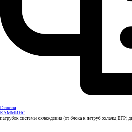
Главная
КАММИНС
патрубок системы охлаждения (от блока к патруб охлажд ЕГР