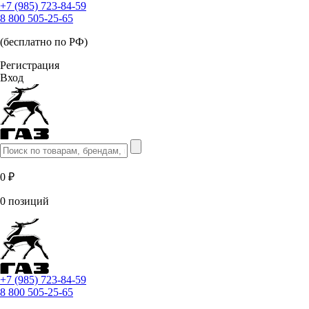
+7 (985) 723-84-59
8 800 505-25-65
(бесплатно по РФ)
Регистрация
Вход
0 ₽
0 позиций
+7 (985) 723-84-59
8 800 505-25-65