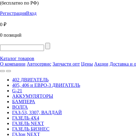
(бесплатно по РФ)
Регистрация
Вход
0 ₽
0 позиций
Каталог товаров
О компании
Автосервис
Запчасти опт
Цены
Акции
Доставка и 
402 ДВИГАТЕЛЬ
405, 406 и ЕВРО-3 ДВИГАТЕЛЬ
G-21
АККУМУЛЯТОРЫ
БАМПЕРА
ВОЛГА
ГАЗ-53, 3307, ВАЛДАЙ
ГАЗЕЛЬ 4Х4
ГАЗЕЛЬ NEXT
ГАЗЕЛЬ БИЗНЕС
ГАЗон NEXT