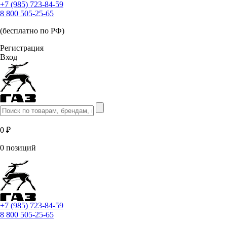
+7 (985) 723-84-59
8 800 505-25-65
(бесплатно по РФ)
Регистрация
Вход
0 ₽
0 позиций
+7 (985) 723-84-59
8 800 505-25-65