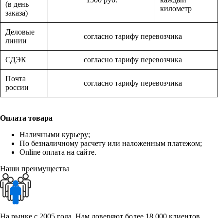
(в день
километр
заказа)
Деловые
согласно тарифу перевозчика
линии
СДЭК
согласно тарифу перевозчика
Почта
согласно тарифу перевозчика
россии
Оплата товара
Наличными курьеру;
По безналичному расчету или наложенным платежом;
Online оплата на сайте.
Наши преимущества
На рынке с 2005 года. Нам доверяют более 18 000 клиентов.