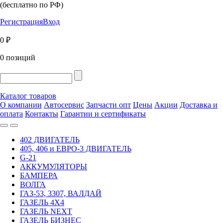
(бесплатно по РФ)
Регистрация
Вход
0 ₽
0 позиций
Каталог товаров
О компании
Автосервис
Запчасти опт
Цены
Акции
Доставка и
оплата
Контакты
Гарантии и сертификаты
402 ДВИГАТЕЛЬ
405, 406 и ЕВРО-3 ДВИГАТЕЛЬ
G-21
АККУМУЛЯТОРЫ
БАМПЕРА
ВОЛГА
ГАЗ-53, 3307, ВАЛДАЙ
ГАЗЕЛЬ 4Х4
ГАЗЕЛЬ NEXT
ГАЗЕЛЬ БИЗНЕС