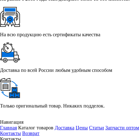
На всю продукцию есть сертификаты качества
Доставка по всей России любым удобным способом
Только оригинальный товар. Никаких подделок.
Навигация
Главная
Каталог товаров
Доставка
Цены
Статьи
Запчасти оптом
Контакты
Возврат
Контакты