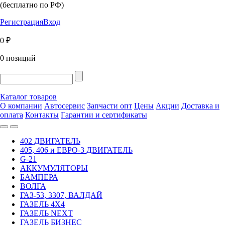
(бесплатно по РФ)
Регистрация
Вход
0 ₽
0 позиций
Каталог товаров
О компании
Автосервис
Запчасти опт
Цены
Акции
Доставка и
оплата
Контакты
Гарантии и сертификаты
402 ДВИГАТЕЛЬ
405, 406 и ЕВРО-3 ДВИГАТЕЛЬ
G-21
АККУМУЛЯТОРЫ
БАМПЕРА
ВОЛГА
ГАЗ-53, 3307, ВАЛДАЙ
ГАЗЕЛЬ 4Х4
ГАЗЕЛЬ NEXT
ГАЗЕЛЬ БИЗНЕС