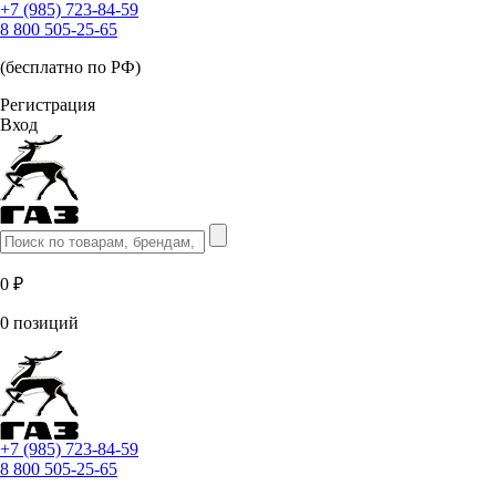
+7 (985) 723-84-59
8 800 505-25-65
(бесплатно по РФ)
Регистрация
Вход
0 ₽
0 позиций
+7 (985) 723-84-59
8 800 505-25-65