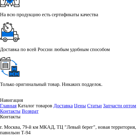
На всю продукцию есть сертификаты качества
Доставка по всей России любым удобным способом
Только оригинальный товар. Никаких подделок.
Навигация
Главная
Каталог товаров
Доставка
Цены
Статьи
Запчасти оптом
Контакты
Возврат
Контакты
г.
Москва
,
79-й км МКАД, ТЦ "Левый берег", новая территория,
павильон Т-94