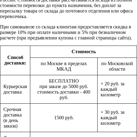
стоимости перевозки до пункта назначения, без доплат за
пересылку товара от склада до почтового отделения или офиса
перевозчика.
При самовывозе со склада клиентам предоставляется скидка в
размере 10% при оплате наличными и 5% при безналичном
расчете (при предъявлении купона с главной страницы сайта).
Стоимость
Способ
доставки:
по Москве в пределах
по Московской
МКАД
области
БЕСПЛАТНО
+ 20 руб. за
Курьерская
при заказе до 5000 руб.
каждый
доставка
стоимость доставки - 400
километр
руб.
Срочная
+ 30 руб. за
доставка
1500 руб.
каждый
(в день
километр
заказа)