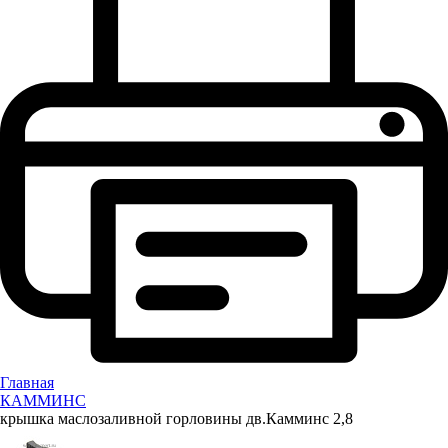
Главная
КАММИНС
крышка маслозаливной горловины дв.Камминс 2,8