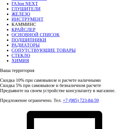
ГАЗон NEXT
ГЛУШИТЕЛИ
ЖЕЛЕЗО
ИНСТРУМЕНТ
КАММИНС
КРАЙСЛЕР
ОСНОВНОЙ СПИСОК
ПОДШИПНИКИ
РАДИАТОРЫ
СОПУТСТВУЮЩИЕ ТОВАРЫ
СТЕКЛО
ХИМИЯ
Ваша территория
Скидка 10%
при самовывозе и расчете наличными
Скидка 5%
при самовывозе и безналичном расчете
Предъявите на своем устройстве консультанту в магазине.
Предложение ограничено. Тел.
+7 (985) 723-84-59