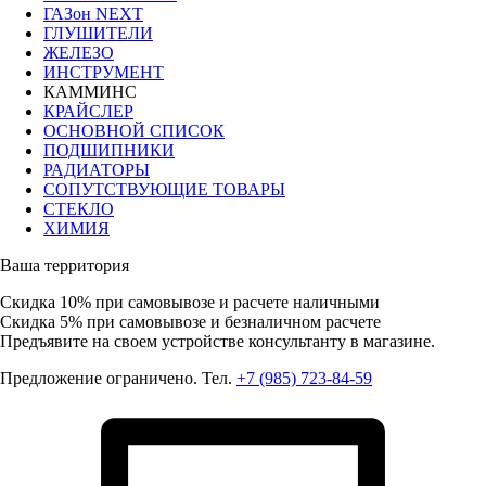
ГАЗон NEXT
ГЛУШИТЕЛИ
ЖЕЛЕЗО
ИНСТРУМЕНТ
КАММИНС
КРАЙСЛЕР
ОСНОВНОЙ СПИСОК
ПОДШИПНИКИ
РАДИАТОРЫ
СОПУТСТВУЮЩИЕ ТОВАРЫ
СТЕКЛО
ХИМИЯ
Ваша территория
Скидка 10%
при самовывозе и расчете наличными
Скидка 5%
при самовывозе и безналичном расчете
Предъявите на своем устройстве консультанту в магазине.
Предложение ограничено. Тел.
+7 (985) 723-84-59