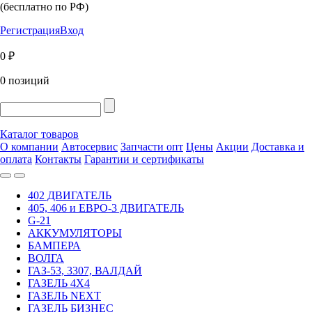
(бесплатно по РФ)
Регистрация
Вход
0 ₽
0 позиций
Каталог товаров
О компании
Автосервис
Запчасти опт
Цены
Акции
Доставка и
оплата
Контакты
Гарантии и сертификаты
402 ДВИГАТЕЛЬ
405, 406 и ЕВРО-3 ДВИГАТЕЛЬ
G-21
АККУМУЛЯТОРЫ
БАМПЕРА
ВОЛГА
ГАЗ-53, 3307, ВАЛДАЙ
ГАЗЕЛЬ 4Х4
ГАЗЕЛЬ NEXT
ГАЗЕЛЬ БИЗНЕС