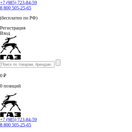
+7 (985) 723-84-59
8 800 505-25-65
(бесплатно по РФ)
Регистрация
Вход
0 ₽
0 позиций
+7 (985) 723-84-59
8 800 505-25-65