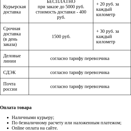
БЕСПЛАТНО
+ 20 руб. за
Курьерская
при заказе до 5000 руб.
каждый
доставка
стоимость доставки - 400
километр
руб.
Срочная
+ 30 руб. за
доставка
1500 руб.
каждый
(в день
километр
заказа)
Деловые
согласно тарифу перевозчика
линии
СДЭК
согласно тарифу перевозчика
Почта
согласно тарифу перевозчика
россии
Оплата товара
Наличными курьеру;
По безналичному расчету или наложенным платежом;
Online оплата на сайте.