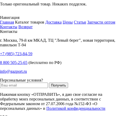
Только оригинальный товар. Никаких подделок.
Навигация
Главная
Каталог товаров
Доставка
Цены
Статьи
Запчасти оптом
Контакты
Возврат
Контакты
г.
Москва
,
79-й км МКАД, ТЦ "Левый берег", новая территория,
павильон Т-94
+7 (985) 723-84-59
8 800 505-25-65
(бесплатно по РФ)
info@gazport.ru
Персональные условия?
Нажимая кнопку «ОТПРАВИТЬ», я даю свое согласие на
обработку моих персональных данных, в соответствии с
Федеральным законом от 27.07.2006 года №152-ФЗ «О
персональных данных» и
Политикой конфиденциальности