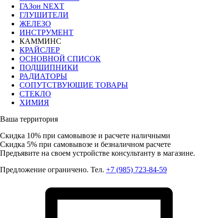
ГАЗон NEXT
ГЛУШИТЕЛИ
ЖЕЛЕЗО
ИНСТРУМЕНТ
КАММИНС
КРАЙСЛЕР
ОСНОВНОЙ СПИСОК
ПОДШИПНИКИ
РАДИАТОРЫ
СОПУТСТВУЮЩИЕ ТОВАРЫ
СТЕКЛО
ХИМИЯ
Ваша территория
Скидка 10%
при самовывозе и расчете наличными
Скидка 5%
при самовывозе и безналичном расчете
Предъявите на своем устройстве консультанту в магазине.
Предложение ограничено. Тел.
+7 (985) 723-84-59