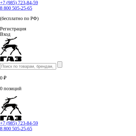
+7 (985) 723-84-59
8 800 505-25-65
(бесплатно по РФ)
Регистрация
Вход
0 ₽
0 позиций
+7 (985) 723-84-59
8 800 505-25-65