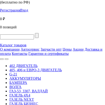
(бесплатно по РФ)
Регистрация
Вход
0 ₽
0 позиций
Каталог товаров
О компании
Автосервис
Запчасти опт
Цены
Акции
Доставка и
оплата
Контакты
Гарантии и сертификаты
402 ДВИГАТЕЛЬ
405, 406 и ЕВРО-3 ДВИГАТЕЛЬ
G-21
АККУМУЛЯТОРЫ
БАМПЕРА
ВОЛГА
ГАЗ-53, 3307, ВАЛДАЙ
ГАЗЕЛЬ 4Х4
ГАЗЕЛЬ NEXT
ГАЗЕЛЬ БИЗНЕС