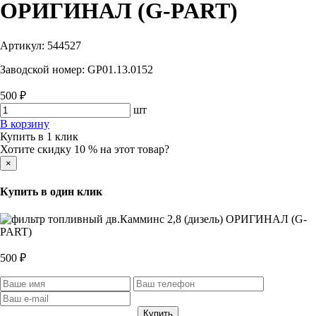
ОРИГИНАЛ (G-PART)
Артикул:
544527
Заводской номер:
GP01.13.0152
500 ₽
шт
В корзину
Купить в 1 клик
Хотите скидку 10 % на этот товар?
×
Купить в один клик
500 ₽