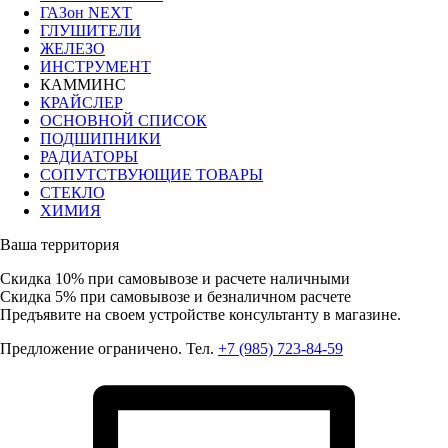
ГАЗон NEXT
ГЛУШИТЕЛИ
ЖЕЛЕЗО
ИНСТРУМЕНТ
КАММИНС
КРАЙСЛЕР
ОСНОВНОЙ СПИСОК
ПОДШИПНИКИ
РАДИАТОРЫ
СОПУТСТВУЮЩИЕ ТОВАРЫ
СТЕКЛО
ХИМИЯ
Ваша территория
Скидка 10%
при самовывозе и расчете наличными
Скидка 5%
при самовывозе и безналичном расчете
Предъявите на своем устройстве консультанту в магазине.
Предложение ограничено. Тел.
+7 (985) 723-84-59