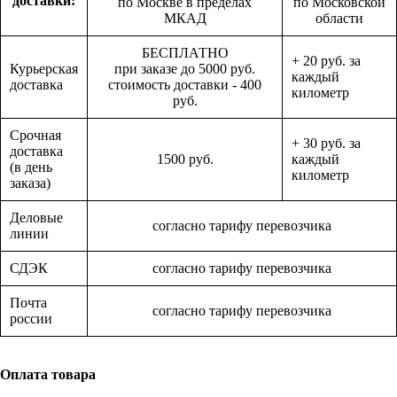
доставки:
по Москве в пределах
по Московской
МКАД
области
БЕСПЛАТНО
+ 20 руб. за
Курьерская
при заказе до 5000 руб.
каждый
доставка
стоимость доставки - 400
километр
руб.
Срочная
+ 30 руб. за
доставка
1500 руб.
каждый
(в день
километр
заказа)
Деловые
согласно тарифу перевозчика
линии
СДЭК
согласно тарифу перевозчика
Почта
согласно тарифу перевозчика
россии
Оплата товара