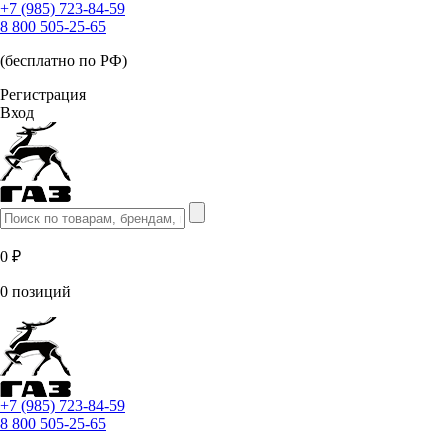
+7 (985) 723-84-59
8 800 505-25-65
(бесплатно по РФ)
Регистрация
Вход
0 ₽
0 позиций
+7 (985) 723-84-59
8 800 505-25-65