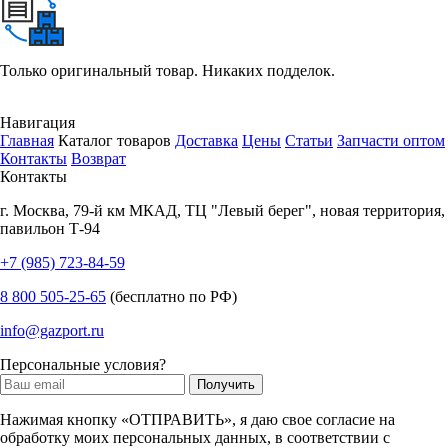
Только оригинальный товар. Никаких подделок.
Навигация
Главная
Каталог товаров
Доставка
Цены
Статьи
Запчасти оптом
Контакты
Возврат
Контакты
г.
Москва
,
79-й км МКАД, ТЦ "Левый берег", новая территория,
павильон Т-94
+7 (985) 723-84-59
8 800 505-25-65
(бесплатно по РФ)
info@gazport.ru
Персональные условия?
Нажимая кнопку «ОТПРАВИТЬ», я даю свое согласие на
обработку моих персональных данных, в соответствии с