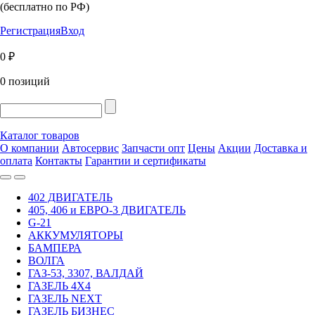
(бесплатно по РФ)
Регистрация
Вход
0 ₽
0 позиций
Каталог товаров
О компании
Автосервис
Запчасти опт
Цены
Акции
Доставка и
оплата
Контакты
Гарантии и сертификаты
402 ДВИГАТЕЛЬ
405, 406 и ЕВРО-3 ДВИГАТЕЛЬ
G-21
АККУМУЛЯТОРЫ
БАМПЕРА
ВОЛГА
ГАЗ-53, 3307, ВАЛДАЙ
ГАЗЕЛЬ 4Х4
ГАЗЕЛЬ NEXT
ГАЗЕЛЬ БИЗНЕС