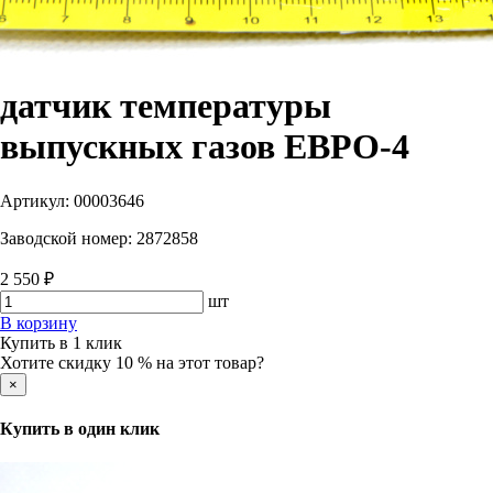
датчик температуры
выпускных газов ЕВРО-4
Артикул:
00003646
Заводской номер:
2872858
2 550 ₽
шт
В корзину
Купить в 1 клик
Хотите скидку 10 % на этот товар?
×
Купить в один клик