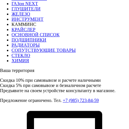
ГАЗон NEXT
ГЛУШИТЕЛИ
ЖЕЛЕЗО
ИНСТРУМЕНТ
КАММИНС
КРАЙСЛЕР
ОСНОВНОЙ СПИСОК
ПОДШИПНИКИ
РАДИАТОРЫ
СОПУТСТВУЮЩИЕ ТОВАРЫ
СТЕКЛО
ХИМИЯ
Ваша территория
Скидка 10%
при самовывозе и расчете наличными
Скидка 5%
при самовывозе и безналичном расчете
Предъявите на своем устройстве консультанту в магазине.
Предложение ограничено. Тел.
+7 (985) 723-84-59