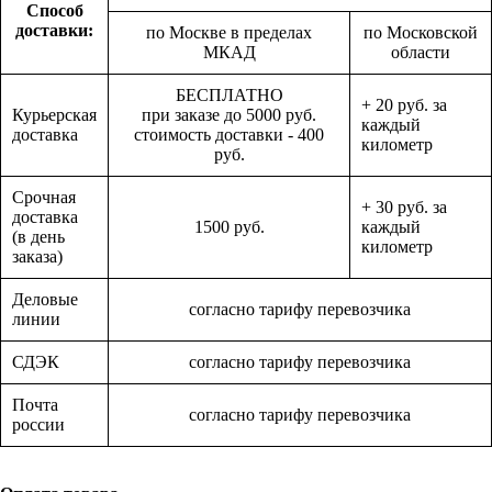
Способ
доставки:
по Москве в пределах
по Московской
МКАД
области
БЕСПЛАТНО
+ 20 руб. за
Курьерская
при заказе до 5000 руб.
каждый
доставка
стоимость доставки - 400
километр
руб.
Срочная
+ 30 руб. за
доставка
1500 руб.
каждый
(в день
километр
заказа)
Деловые
согласно тарифу перевозчика
линии
СДЭК
согласно тарифу перевозчика
Почта
согласно тарифу перевозчика
россии