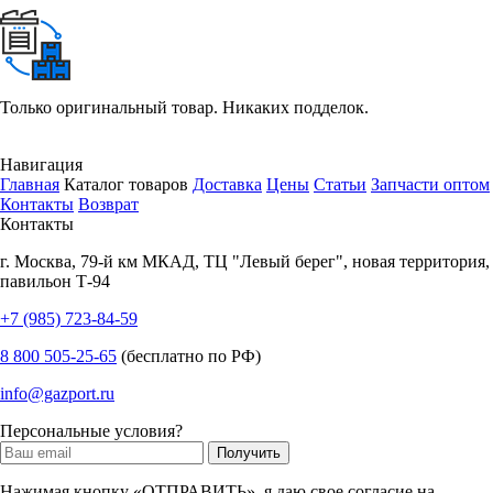
Только оригинальный товар. Никаких подделок.
Навигация
Главная
Каталог товаров
Доставка
Цены
Статьи
Запчасти оптом
Контакты
Возврат
Контакты
г.
Москва
,
79-й км МКАД, ТЦ "Левый берег", новая территория,
павильон Т-94
+7 (985) 723-84-59
8 800 505-25-65
(бесплатно по РФ)
info@gazport.ru
Персональные условия?
Нажимая кнопку «ОТПРАВИТЬ», я даю свое согласие на