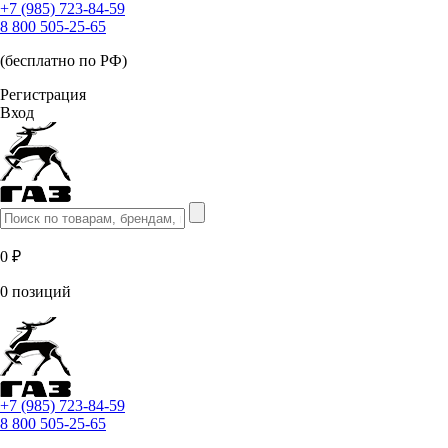
+7 (985) 723-84-59
8 800 505-25-65
(бесплатно по РФ)
Регистрация
Вход
0 ₽
0 позиций
+7 (985) 723-84-59
8 800 505-25-65