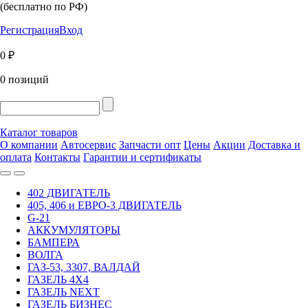
(бесплатно по РФ)
Регистрация
Вход
0 ₽
0 позиций
Каталог товаров
О компании
Автосервис
Запчасти опт
Цены
Акции
Доставка и
оплата
Контакты
Гарантии и сертификаты
402 ДВИГАТЕЛЬ
405, 406 и ЕВРО-3 ДВИГАТЕЛЬ
G-21
АККУМУЛЯТОРЫ
БАМПЕРА
ВОЛГА
ГАЗ-53, 3307, ВАЛДАЙ
ГАЗЕЛЬ 4Х4
ГАЗЕЛЬ NEXT
ГАЗЕЛЬ БИЗНЕС