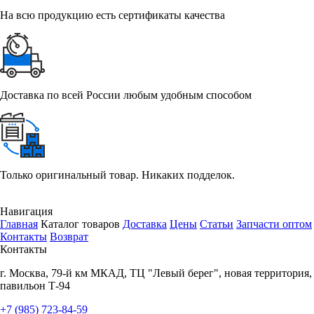
На всю продукцию есть сертификаты качества
Доставка по всей России любым удобным способом
Только оригинальный товар. Никаких подделок.
Навигация
Главная
Каталог товаров
Доставка
Цены
Статьи
Запчасти оптом
Контакты
Возврат
Контакты
г.
Москва
,
79-й км МКАД, ТЦ "Левый берег", новая территория,
павильон Т-94
+7 (985) 723-84-59