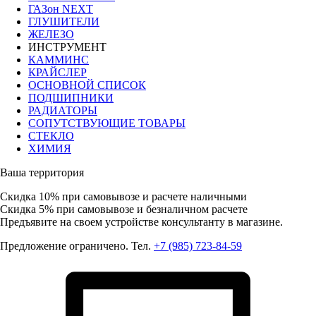
ГАЗон NEXT
ГЛУШИТЕЛИ
ЖЕЛЕЗО
ИНСТРУМЕНТ
КАММИНС
КРАЙСЛЕР
ОСНОВНОЙ СПИСОК
ПОДШИПНИКИ
РАДИАТОРЫ
СОПУТСТВУЮЩИЕ ТОВАРЫ
СТЕКЛО
ХИМИЯ
Ваша территория
Скидка 10%
при самовывозе и расчете наличными
Скидка 5%
при самовывозе и безналичном расчете
Предъявите на своем устройстве консультанту в магазине.
Предложение ограничено. Тел.
+7 (985) 723-84-59