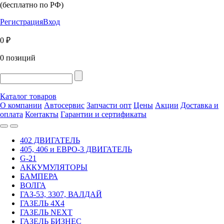
(бесплатно по РФ)
Регистрация
Вход
0 ₽
0 позиций
Каталог товаров
О компании
Автосервис
Запчасти опт
Цены
Акции
Доставка и
оплата
Контакты
Гарантии и сертификаты
402 ДВИГАТЕЛЬ
405, 406 и ЕВРО-3 ДВИГАТЕЛЬ
G-21
АККУМУЛЯТОРЫ
БАМПЕРА
ВОЛГА
ГАЗ-53, 3307, ВАЛДАЙ
ГАЗЕЛЬ 4Х4
ГАЗЕЛЬ NEXT
ГАЗЕЛЬ БИЗНЕС