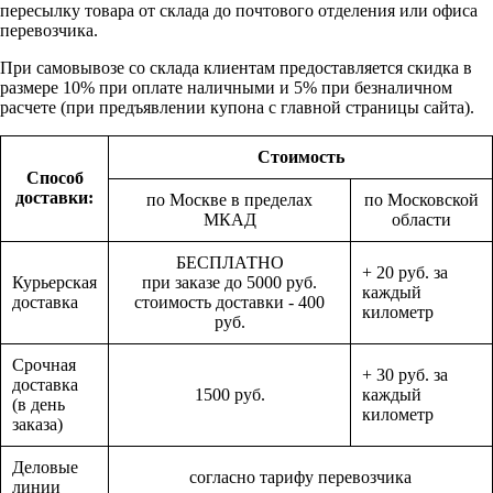
пересылку товара от склада до почтового отделения или офиса
перевозчика.
При самовывозе со склада клиентам предоставляется скидка в
размере 10% при оплате наличными и 5% при безналичном
расчете (при предъявлении купона с главной страницы сайта).
Стоимость
Способ
доставки:
по Москве в пределах
по Московской
МКАД
области
БЕСПЛАТНО
+ 20 руб. за
Курьерская
при заказе до 5000 руб.
каждый
доставка
стоимость доставки - 400
километр
руб.
Срочная
+ 30 руб. за
доставка
1500 руб.
каждый
(в день
километр
заказа)
Деловые
согласно тарифу перевозчика
линии