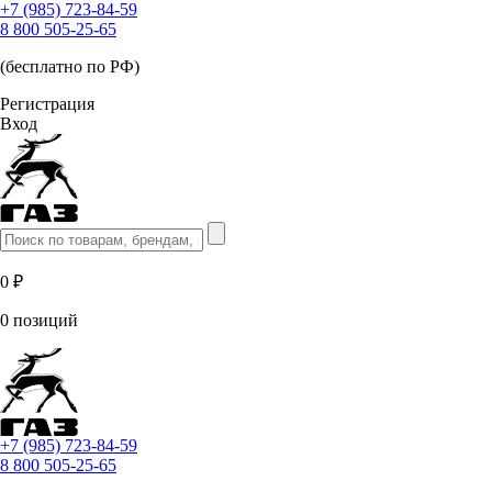
+7 (985) 723-84-59
8 800 505-25-65
(бесплатно по РФ)
Регистрация
Вход
0 ₽
0 позиций
+7 (985) 723-84-59
8 800 505-25-65