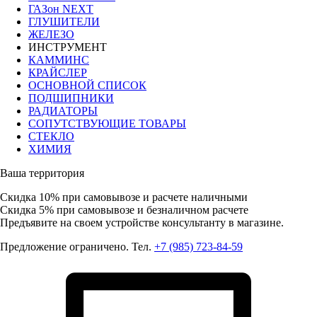
ГАЗон NEXT
ГЛУШИТЕЛИ
ЖЕЛЕЗО
ИНСТРУМЕНТ
КАММИНС
КРАЙСЛЕР
ОСНОВНОЙ СПИСОК
ПОДШИПНИКИ
РАДИАТОРЫ
СОПУТСТВУЮЩИЕ ТОВАРЫ
СТЕКЛО
ХИМИЯ
Ваша территория
Скидка 10%
при самовывозе и расчете наличными
Скидка 5%
при самовывозе и безналичном расчете
Предъявите на своем устройстве консультанту в магазине.
Предложение ограничено. Тел.
+7 (985) 723-84-59