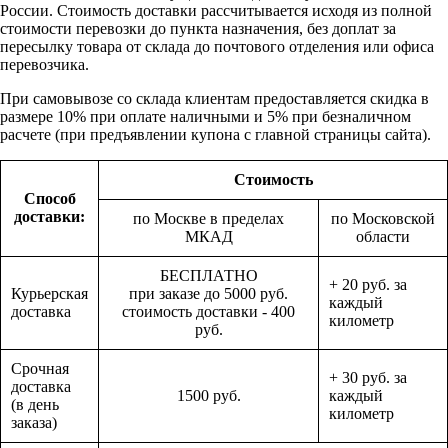
России. Стоимость доставки рассчитывается исходя из полной
стоимости перевозки до пункта назначения, без доплат за
пересылку товара от склада до почтового отделения или офиса
перевозчика.
При самовывозе со склада клиентам предоставляется скидка в
размере 10% при оплате наличными и 5% при безналичном
расчете (при предъявлении купона с главной страницы сайта).
Стоимость
Способ
доставки:
по Москве в пределах
по Московской
МКАД
области
БЕСПЛАТНО
+ 20 руб. за
Курьерская
при заказе до 5000 руб.
каждый
доставка
стоимость доставки - 400
километр
руб.
Срочная
+ 30 руб. за
доставка
1500 руб.
каждый
(в день
километр
заказа)