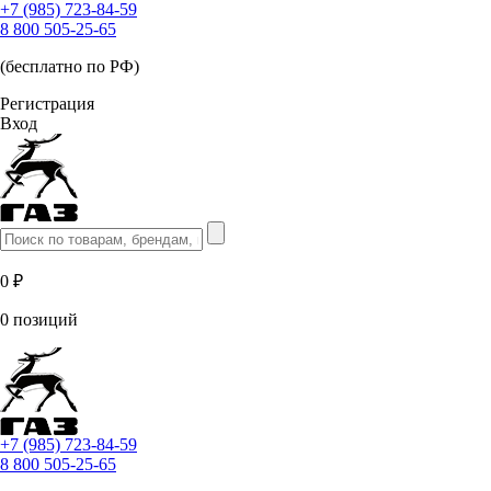
+7 (985) 723-84-59
8 800 505-25-65
(бесплатно по РФ)
Регистрация
Вход
0 ₽
0 позиций
+7 (985) 723-84-59
8 800 505-25-65