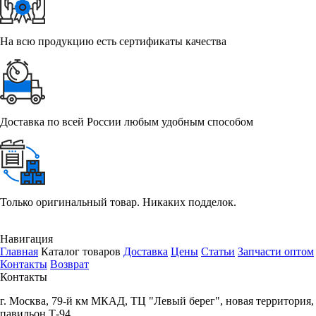
На всю продукцию есть сертификаты качества
Доставка по всей России любым удобным способом
Только оригинальный товар. Никаких подделок.
Навигация
Главная
Каталог товаров
Доставка
Цены
Статьи
Запчасти оптом
Контакты
Возврат
Контакты
г.
Москва
,
79-й км МКАД, ТЦ "Левый берег", новая территория,
павильон Т-94