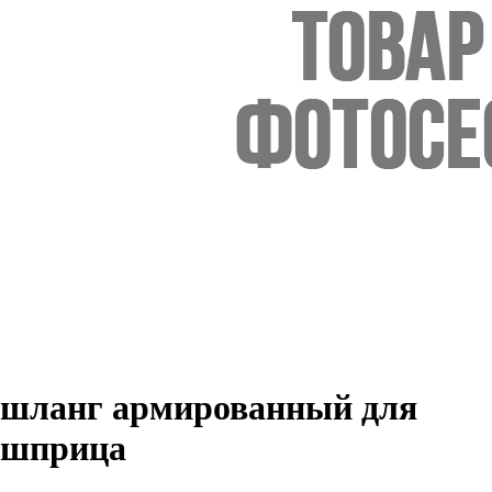
шланг армированный для
шприца