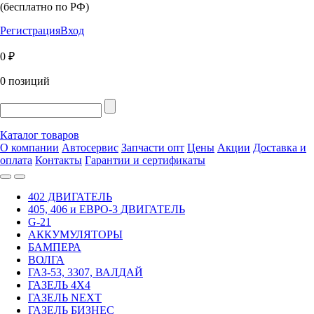
(бесплатно по РФ)
Регистрация
Вход
0 ₽
0 позиций
Каталог товаров
О компании
Автосервис
Запчасти опт
Цены
Акции
Доставка и
оплата
Контакты
Гарантии и сертификаты
402 ДВИГАТЕЛЬ
405, 406 и ЕВРО-3 ДВИГАТЕЛЬ
G-21
АККУМУЛЯТОРЫ
БАМПЕРА
ВОЛГА
ГАЗ-53, 3307, ВАЛДАЙ
ГАЗЕЛЬ 4Х4
ГАЗЕЛЬ NEXT
ГАЗЕЛЬ БИЗНЕС