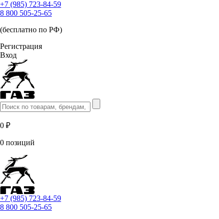
+7 (985) 723-84-59
8 800 505-25-65
(бесплатно по РФ)
Регистрация
Вход
0 ₽
0 позиций
+7 (985) 723-84-59
8 800 505-25-65