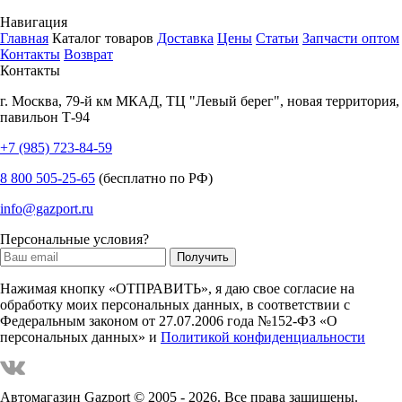
Навигация
Главная
Каталог товаров
Доставка
Цены
Статьи
Запчасти оптом
Контакты
Возврат
Контакты
г.
Москва
,
79-й км МКАД, ТЦ "Левый берег", новая территория,
павильон Т-94
+7 (985) 723-84-59
8 800 505-25-65
(бесплатно по РФ)
info@gazport.ru
Персональные условия?
Нажимая кнопку «ОТПРАВИТЬ», я даю свое согласие на
обработку моих персональных данных, в соответствии с
Федеральным законом от 27.07.2006 года №152-ФЗ «О
персональных данных» и
Политикой конфиденциальности
Автомагазин Gazport
© 2005 - 2026. Все права защищены.