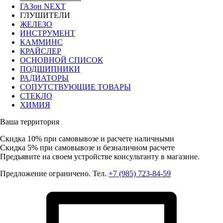
ГАЗон NEXT
ГЛУШИТЕЛИ
ЖЕЛЕЗО
ИНСТРУМЕНТ
КАММИНС
КРАЙСЛЕР
ОСНОВНОЙ СПИСОК
ПОДШИПНИКИ
РАДИАТОРЫ
СОПУТСТВУЮЩИЕ ТОВАРЫ
СТЕКЛО
ХИМИЯ
Ваша территория
Скидка 10%
при самовывозе и расчете наличными
Скидка 5%
при самовывозе и безналичном расчете
Предъявите на своем устройстве консультанту в магазине.
Предложение ограничено. Тел.
+7 (985) 723-84-59