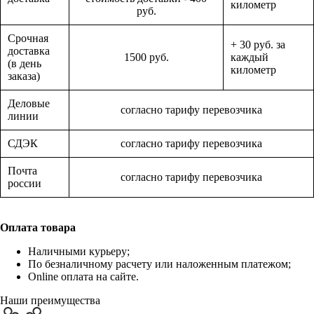
километр
руб.
Срочная
+ 30 руб. за
доставка
1500 руб.
каждый
(в день
километр
заказа)
Деловые
согласно тарифу перевозчика
линии
СДЭК
согласно тарифу перевозчика
Почта
согласно тарифу перевозчика
россии
Оплата товара
Наличными курьеру;
По безналичному расчету или наложенным платежом;
Online оплата на сайте.
Наши преимущества