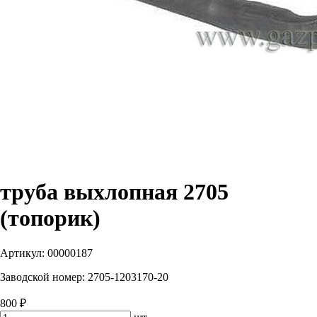
труба выхлопная 2705
(топорик)
Артикул:
00000187
Заводской номер:
2705-1203170-20
800 ₽