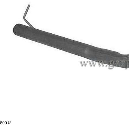
800 ₽