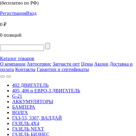
(бесплатно по РФ)
Регистрация
Вход
0 ₽
0 позиций
Каталог товаров
О компании
Автосервис
Запчасти опт
Цены
Акции
Доставка и
оплата
Контакты
Гарантии и сертификаты
402 ДВИГАТЕЛЬ
405, 406 и ЕВРО-3 ДВИГАТЕЛЬ
G-21
АККУМУЛЯТОРЫ
БАМПЕРА
ВОЛГА
ГАЗ-53, 3307, ВАЛДАЙ
ГАЗЕЛЬ 4Х4
ГАЗЕЛЬ NEXT
ГАЗЕЛЬ БИЗНЕС