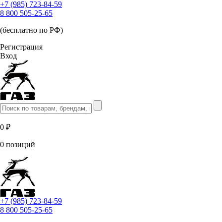
+7 (985) 723-84-59
8 800 505-25-65
(бесплатно по РФ)
Регистрация
Вход
0 ₽
0 позиций
+7 (985) 723-84-59
8 800 505-25-65