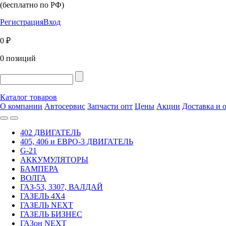
(бесплатно по РФ)
Регистрация
Вход
0 ₽
0 позиций
Каталог товаров
О компании
Автосервис
Запчасти опт
Цены
Акции
Доставка и 
402 ДВИГАТЕЛЬ
405, 406 и ЕВРО-3 ДВИГАТЕЛЬ
G-21
АККУМУЛЯТОРЫ
БАМПЕРА
ВОЛГА
ГАЗ-53, 3307, ВАЛДАЙ
ГАЗЕЛЬ 4Х4
ГАЗЕЛЬ NEXT
ГАЗЕЛЬ БИЗНЕС
ГАЗон NEXT