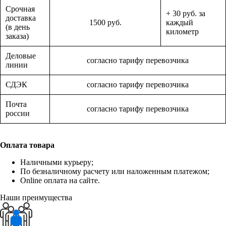
Срочная
+ 30 руб. за
доставка
1500 руб.
каждый
(в день
километр
заказа)
Деловые
согласно тарифу перевозчика
линии
СДЭК
согласно тарифу перевозчика
Почта
согласно тарифу перевозчика
россии
Оплата товара
Наличными курьеру;
По безналичному расчету или наложенным платежом;
Online оплата на сайте.
Наши преимущества