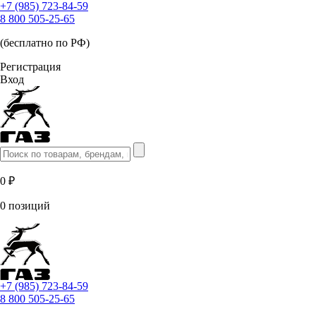
+7 (985) 723-84-59
8 800 505-25-65
(бесплатно по РФ)
Регистрация
Вход
0 ₽
0 позиций
+7 (985) 723-84-59
8 800 505-25-65