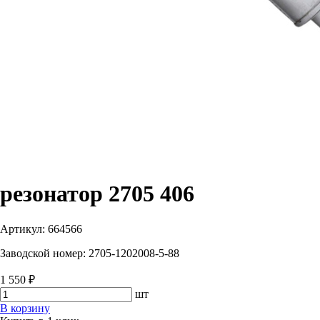
резонатор 2705 406
Артикул:
664566
Заводской номер:
2705-1202008-5-88
1 550 ₽
шт
В корзину