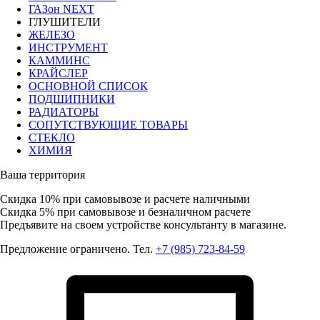
ГАЗон NEXT
ГЛУШИТЕЛИ
ЖЕЛЕЗО
ИНСТРУМЕНТ
КАММИНС
КРАЙСЛЕР
ОСНОВНОЙ СПИСОК
ПОДШИПНИКИ
РАДИАТОРЫ
СОПУТСТВУЮЩИЕ ТОВАРЫ
СТЕКЛО
ХИМИЯ
Ваша территория
Скидка 10%
при самовывозе и расчете наличными
Скидка 5%
при самовывозе и безналичном расчете
Предъявите на своем устройстве консультанту в магазине.
Предложение ограничено. Тел.
+7 (985) 723-84-59