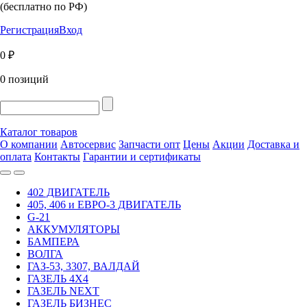
(бесплатно по РФ)
Регистрация
Вход
0 ₽
0 позиций
Каталог товаров
О компании
Автосервис
Запчасти опт
Цены
Акции
Доставка и
оплата
Контакты
Гарантии и сертификаты
402 ДВИГАТЕЛЬ
405, 406 и ЕВРО-3 ДВИГАТЕЛЬ
G-21
АККУМУЛЯТОРЫ
БАМПЕРА
ВОЛГА
ГАЗ-53, 3307, ВАЛДАЙ
ГАЗЕЛЬ 4Х4
ГАЗЕЛЬ NEXT
ГАЗЕЛЬ БИЗНЕС