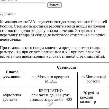
Доставка
Компания «АвтоГАЗ» осуществляет доставку запчастей по всей
России. Стоимость доставки рассчитывается исходя из полной
стоимости перевозки до пункта назначения, без доплат за
пересылку товара от склада до почтового отделения или офиса
перевозчика.
При самовывозе со склада клиентам предоставляется скидка в
размере 10% при оплате наличными и 5% при безналичном
расчете (при предъявлении купона с главной страницы сайта).
Стоимость
Способ
доставки:
по Москве в пределах
по Московской
МКАД
области
БЕСПЛАТНО
+ 20 руб. за
Курьерская
при заказе до 5000 руб.
каждый
доставка
стоимость доставки - 400
километр
руб.