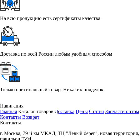
На всю продукцию есть сертификаты качества
Доставка по всей России любым удобным способом
Только оригинальный товар. Никаких подделок.
Навигация
Главная
Каталог товаров
Доставка
Цены
Статьи
Запчасти оптом
Контакты
Возврат
Контакты
г.
Москва
,
79-й км МКАД, ТЦ "Левый берег", новая территория,
павильон Т-94