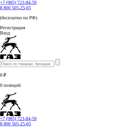
+7 (985) 723-84-59
8 800 505-25-65
(бесплатно по РФ)
Регистрация
Вход
0 ₽
0 позиций
+7 (985) 723-84-59
8 800 505-25-65