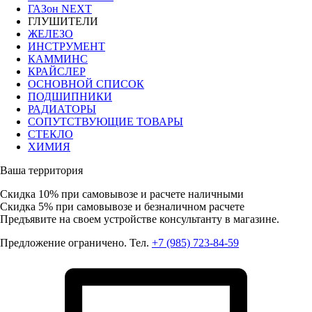
ГАЗон NEXT
ГЛУШИТЕЛИ
ЖЕЛЕЗО
ИНСТРУМЕНТ
КАММИНС
КРАЙСЛЕР
ОСНОВНОЙ СПИСОК
ПОДШИПНИКИ
РАДИАТОРЫ
СОПУТСТВУЮЩИЕ ТОВАРЫ
СТЕКЛО
ХИМИЯ
Ваша территория
Скидка 10%
при самовывозе и расчете наличными
Скидка 5%
при самовывозе и безналичном расчете
Предъявите на своем устройстве консультанту в магазине.
Предложение ограничено. Тел.
+7 (985) 723-84-59