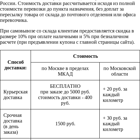
России. Стоимость доставки рассчитывается исходя из полной
стоимости перевозки до пункта назначения, без доплат за
пересылку товара от склада до почтового отделения или офиса
перевозчика.
При самовывозе со склада клиентам предоставляется скидка в
размере 10% при оплате наличными и 5% при безналичном
расчете (при предъявлении купона с главной страницы сайта).
Стоимость
Способ
доставки:
по Москве в пределах
по Московской
МКАД
области
БЕСПЛАТНО
+ 20 руб. за
Курьерская
при заказе до 5000 руб.
каждый
доставка
стоимость доставки - 400
километр
руб.
Срочная
+ 30 руб. за
доставка
1500 руб.
каждый
(в день
километр
заказа)