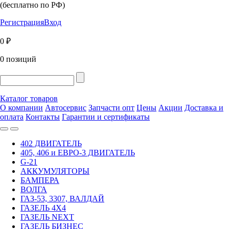
(бесплатно по РФ)
Регистрация
Вход
0 ₽
0 позиций
Каталог товаров
О компании
Автосервис
Запчасти опт
Цены
Акции
Доставка и
оплата
Контакты
Гарантии и сертификаты
402 ДВИГАТЕЛЬ
405, 406 и ЕВРО-3 ДВИГАТЕЛЬ
G-21
АККУМУЛЯТОРЫ
БАМПЕРА
ВОЛГА
ГАЗ-53, 3307, ВАЛДАЙ
ГАЗЕЛЬ 4Х4
ГАЗЕЛЬ NEXT
ГАЗЕЛЬ БИЗНЕС