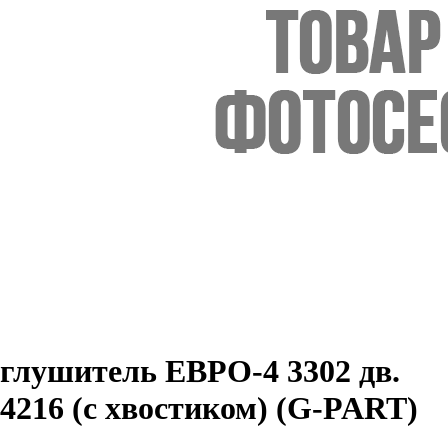
глушитель ЕВРО-4 3302 дв.
4216 (с хвостиком) (G-PART)