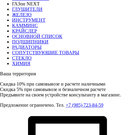
ГАЗон NEXT
ГЛУШИТЕЛИ
ЖЕЛЕЗО
ИНСТРУМЕНТ
КАММИНС
КРАЙСЛЕР
ОСНОВНОЙ СПИСОК
ПОДШИПНИКИ
РАДИАТОРЫ
СОПУТСТВУЮЩИЕ ТОВАРЫ
СТЕКЛО
ХИМИЯ
Ваша территория
Скидка 10%
при самовывозе и расчете наличными
Скидка 5%
при самовывозе и безналичном расчете
Предъявите на своем устройстве консультанту в магазине.
Предложение ограничено. Тел.
+7 (985) 723-84-59