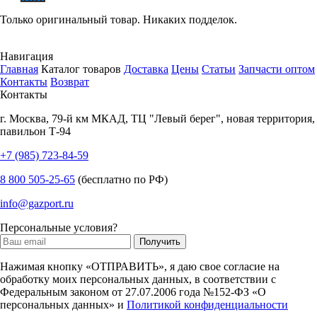
Только оригинальный товар. Никаких подделок.
Навигация
Главная
Каталог товаров
Доставка
Цены
Статьи
Запчасти оптом
Контакты
Возврат
Контакты
г.
Москва
,
79-й км МКАД, ТЦ "Левый берег", новая территория,
павильон Т-94
+7 (985) 723-84-59
8 800 505-25-65
(бесплатно по РФ)
info@gazport.ru
Персональные условия?
Нажимая кнопку «ОТПРАВИТЬ», я даю свое согласие на
обработку моих персональных данных, в соответствии с
Федеральным законом от 27.07.2006 года №152-ФЗ «О
персональных данных» и
Политикой конфиденциальности