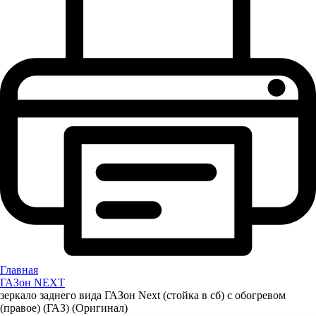
Главная
ГАЗон NEXT
зеркало заднего вида ГАЗон Next (стойка в сб) с обогревом
(правое) (ГАЗ) (Оригинал)