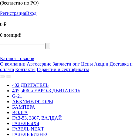
(бесплатно по РФ)
Регистрация
Вход
0 ₽
0 позиций
Каталог товаров
О компании
Автосервис
Запчасти опт
Цены
Акции
Доставка и
оплата
Контакты
Гарантии и сертификаты
402 ДВИГАТЕЛЬ
405, 406 и ЕВРО-3 ДВИГАТЕЛЬ
G-21
АККУМУЛЯТОРЫ
БАМПЕРА
ВОЛГА
ГАЗ-53, 3307, ВАЛДАЙ
ГАЗЕЛЬ 4Х4
ГАЗЕЛЬ NEXT
ГАЗЕЛЬ БИЗНЕС