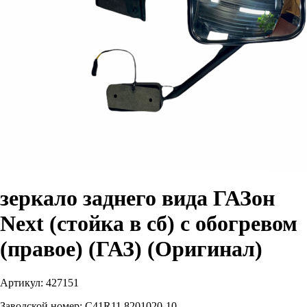
зеркало заднего вида ГАЗон
Next (стойка в сб) с обогревом
(правое) (ГАЗ) (Оригинал)
Артикул:
427151
Заводской номер:
С41R11.8201020-10