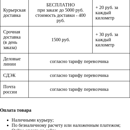
БЕСПЛАТНО
+ 20 руб. за
Курьерская
при заказе до 5000 руб.
каждый
доставка
стоимость доставки - 400
километр
руб.
Срочная
+ 30 руб. за
доставка
1500 руб.
каждый
(в день
километр
заказа)
Деловые
согласно тарифу перевозчика
линии
СДЭК
согласно тарифу перевозчика
Почта
согласно тарифу перевозчика
россии
Оплата товара
Наличными курьеру;
По безналичному расчету или наложенным платежом;