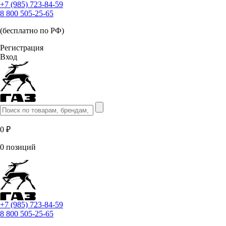
+7 (985) 723-84-59
8 800 505-25-65
(бесплатно по РФ)
Регистрация
Вход
0 ₽
0 позиций
+7 (985) 723-84-59
8 800 505-25-65