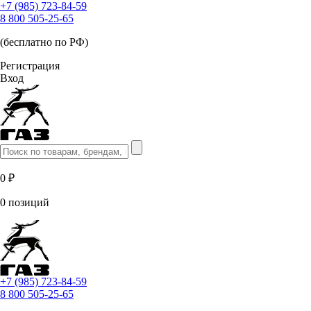
+7 (985) 723-84-59
8 800 505-25-65
(бесплатно по РФ)
Регистрация
Вход
0 ₽
0 позиций
+7 (985) 723-84-59
8 800 505-25-65