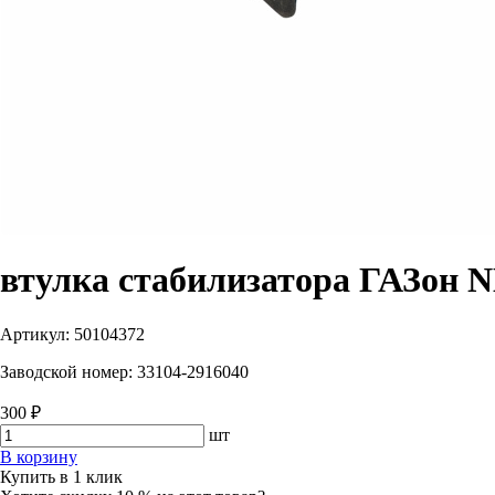
втулка стабилизатора ГАЗон N
Артикул:
50104372
Заводской номер:
33104-2916040
300 ₽
шт
В корзину
Купить в 1 клик