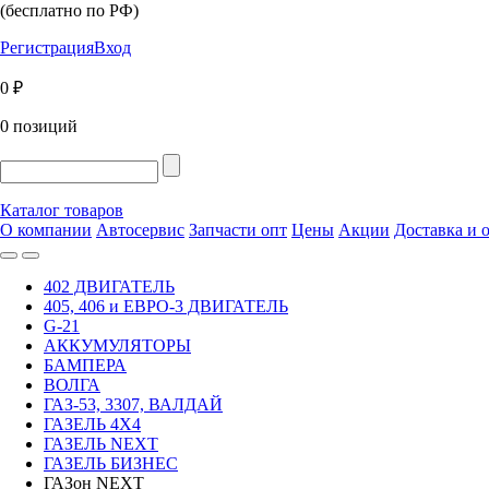
(бесплатно по РФ)
Регистрация
Вход
0 ₽
0 позиций
Каталог товаров
О компании
Автосервис
Запчасти опт
Цены
Акции
Доставка и 
402 ДВИГАТЕЛЬ
405, 406 и ЕВРО-3 ДВИГАТЕЛЬ
G-21
АККУМУЛЯТОРЫ
БАМПЕРА
ВОЛГА
ГАЗ-53, 3307, ВАЛДАЙ
ГАЗЕЛЬ 4Х4
ГАЗЕЛЬ NEXT
ГАЗЕЛЬ БИЗНЕС
ГАЗон NEXT