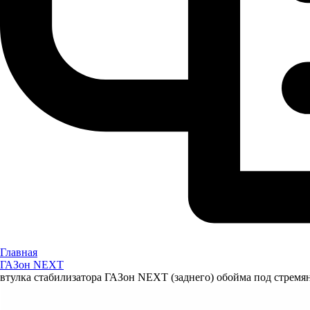
Главная
ГАЗон NEXT
втулка стабилизатора ГАЗон NEXT (заднего) обойма под стремя