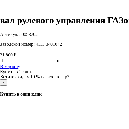
вал рулевого управления ГАЗон
Артикул:
50053792
Заводской номер:
4111-3401042
21 800 ₽
шт
В корзину
Купить в 1 клик
Хотите скидку 10 % на этот товар?
×
Купить в один клик