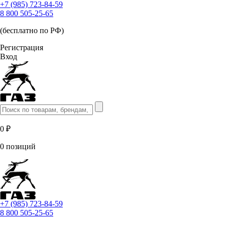
+7 (985) 723-84-59
8 800 505-25-65
(бесплатно по РФ)
Регистрация
Вход
0 ₽
0 позиций
+7 (985) 723-84-59
8 800 505-25-65