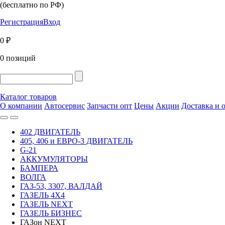
(бесплатно по РФ)
Регистрация
Вход
0 ₽
0 позиций
Каталог товаров
О компании
Автосервис
Запчасти опт
Цены
Акции
Доставка и 
402 ДВИГАТЕЛЬ
405, 406 и ЕВРО-3 ДВИГАТЕЛЬ
G-21
АККУМУЛЯТОРЫ
БАМПЕРА
ВОЛГА
ГАЗ-53, 3307, ВАЛДАЙ
ГАЗЕЛЬ 4Х4
ГАЗЕЛЬ NEXT
ГАЗЕЛЬ БИЗНЕС
ГАЗон NEXT