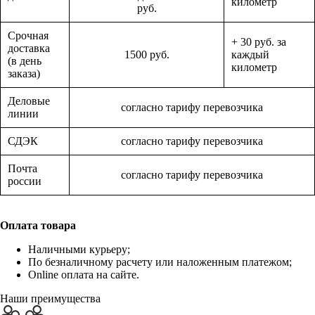
километр
руб.
Срочная
+ 30 руб. за
доставка
1500 руб.
каждый
(в день
километр
заказа)
Деловые
согласно тарифу перевозчика
линии
СДЭК
согласно тарифу перевозчика
Почта
согласно тарифу перевозчика
россии
Оплата товара
Наличными курьеру;
По безналичному расчету или наложенным платежом;
Online оплата на сайте.
Наши преимущества