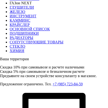
ГАЗон NEXT
ГЛУШИТЕЛИ
ЖЕЛЕЗО
ИНСТРУМЕНТ
КАММИНС
КРАЙСЛЕР
ОСНОВНОЙ СПИСОК
ПОДШИПНИКИ
РАДИАТОРЫ
СОПУТСТВУЮЩИЕ ТОВАРЫ
СТЕКЛО
ХИМИЯ
Ваша территория
Скидка 10%
при самовывозе и расчете наличными
Скидка 5%
при самовывозе и безналичном расчете
Предъявите на своем устройстве консультанту в магазине.
Предложение ограничено. Тел.
+7 (985) 723-84-59