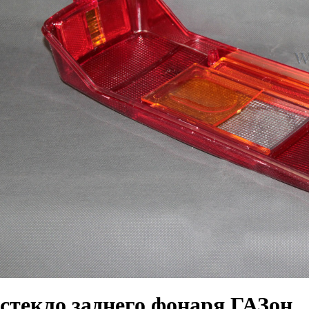
стекло заднего фонаря ГАЗон