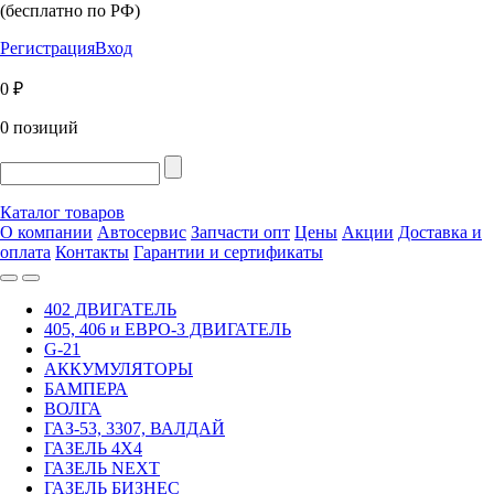
(бесплатно по РФ)
Регистрация
Вход
0 ₽
0 позиций
Каталог товаров
О компании
Автосервис
Запчасти опт
Цены
Акции
Доставка и
оплата
Контакты
Гарантии и сертификаты
402 ДВИГАТЕЛЬ
405, 406 и ЕВРО-3 ДВИГАТЕЛЬ
G-21
АККУМУЛЯТОРЫ
БАМПЕРА
ВОЛГА
ГАЗ-53, 3307, ВАЛДАЙ
ГАЗЕЛЬ 4Х4
ГАЗЕЛЬ NEXT
ГАЗЕЛЬ БИЗНЕС