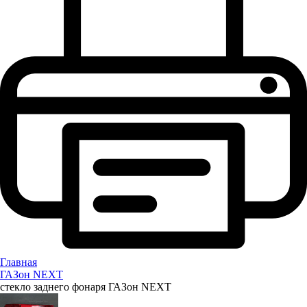
Главная
ГАЗон NEXT
стекло заднего фонаря ГАЗон NEXT