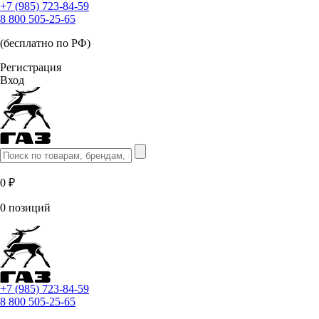
+7 (985) 723-84-59
8 800 505-25-65
(бесплатно по РФ)
Регистрация
Вход
0 ₽
0 позиций
+7 (985) 723-84-59
8 800 505-25-65