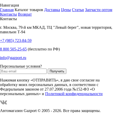
Навигация
Главная
Каталог товаров
Доставка
Цены
Статьи
Запчасти оптом
Контакты
Возврат
Контакты
г.
Москва
,
79-й км МКАД, ТЦ "Левый берег", новая территория,
павильон Т-94
+7 (985) 723-84-59
8 800 505-25-65
(бесплатно по РФ)
info@gazport.ru
Персональные условия?
Нажимая кнопку «ОТПРАВИТЬ», я даю свое согласие на
обработку моих персональных данных, в соответствии с
Федеральным законом от 27.07.2006 года №152-ФЗ «О
персональных данных» и
Политикой конфиденциальности
Автомагазин Gazport
© 2005 - 2026. Все права защищены.