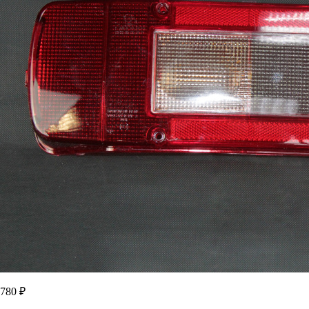
780 ₽