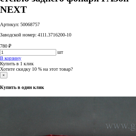
NEXT
Артикул:
50068757
Заводской номер:
4111.3716200-10
780 ₽
шт
В корзину
Купить в 1 клик
Хотите скидку 10 % на этот товар?
×
Купить в один клик