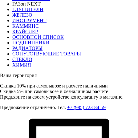
ГАЗон NEXT
ГЛУШИТЕЛИ
ЖЕЛЕЗО
ИНСТРУМЕНТ
КАММИНС
КРАЙСЛЕР
ОСНОВНОЙ СПИСОК
ПОДШИПНИКИ
РАДИАТОРЫ
СОПУТСТВУЮЩИЕ ТОВАРЫ
СТЕКЛО
ХИМИЯ
Ваша территория
Скидка 10%
при самовывозе и расчете наличными
Скидка 5%
при самовывозе и безналичном расчете
Предъявите на своем устройстве консультанту в магазине.
Предложение ограничено. Тел.
+7 (985) 723-84-59