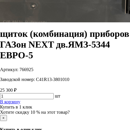
щиток (комбинация) приборов
ГАЗон NEXT дв.ЯМЗ-5344
ЕВРО-5
Артикул:
766925
Заводской номер:
C41R13-3801010
25 300 ₽
шт
В корзину
Купить в 1 клик
Хотите скидку 10 % на этот товар?
×
Купить в один клик