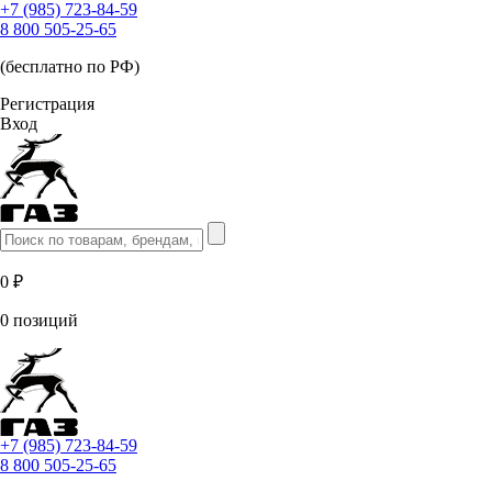
+7 (985) 723-84-59
8 800 505-25-65
(бесплатно по РФ)
Регистрация
Вход
0 ₽
0 позиций
+7 (985) 723-84-59
8 800 505-25-65