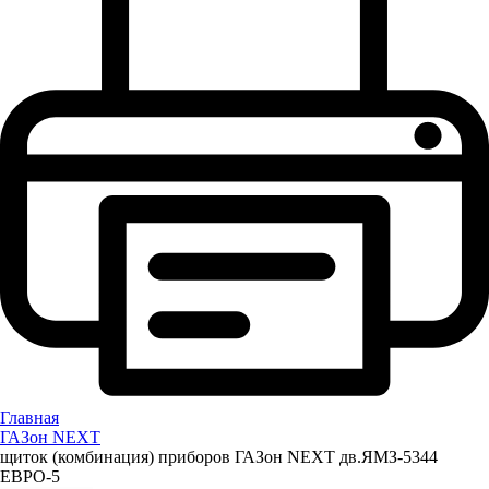
Главная
ГАЗон NEXT
щиток (комбинация) приборов ГАЗон NEXT дв.ЯМЗ-5344
ЕВРО-5