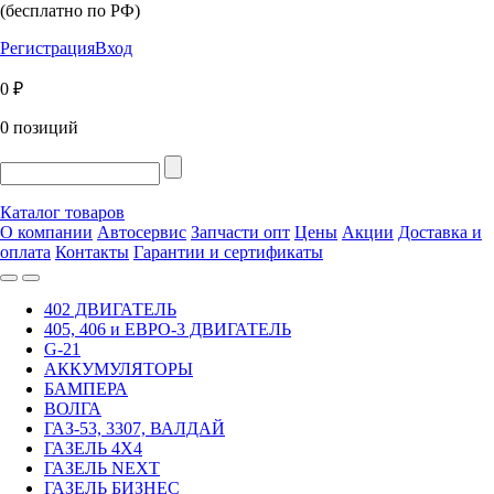
(бесплатно по РФ)
Регистрация
Вход
0 ₽
0 позиций
Каталог товаров
О компании
Автосервис
Запчасти опт
Цены
Акции
Доставка и
оплата
Контакты
Гарантии и сертификаты
402 ДВИГАТЕЛЬ
405, 406 и ЕВРО-3 ДВИГАТЕЛЬ
G-21
АККУМУЛЯТОРЫ
БАМПЕРА
ВОЛГА
ГАЗ-53, 3307, ВАЛДАЙ
ГАЗЕЛЬ 4Х4
ГАЗЕЛЬ NEXT
ГАЗЕЛЬ БИЗНЕС