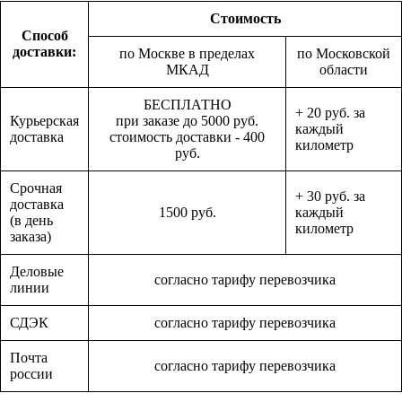
Стоимость
Способ
доставки:
по Москве в пределах
по Московской
МКАД
области
БЕСПЛАТНО
+ 20 руб. за
Курьерская
при заказе до 5000 руб.
каждый
доставка
стоимость доставки - 400
километр
руб.
Срочная
+ 30 руб. за
доставка
1500 руб.
каждый
(в день
километр
заказа)
Деловые
согласно тарифу перевозчика
линии
СДЭК
согласно тарифу перевозчика
Почта
согласно тарифу перевозчика
россии