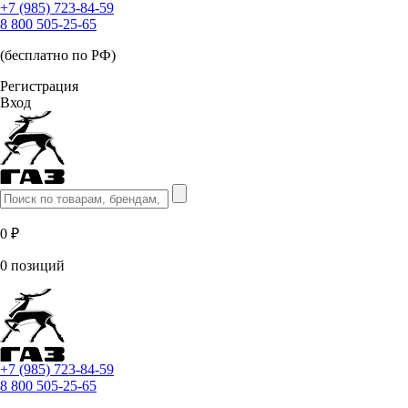
+7 (985) 723-84-59
8 800 505-25-65
(бесплатно по РФ)
Регистрация
Вход
0 ₽
0 позиций
+7 (985) 723-84-59
8 800 505-25-65