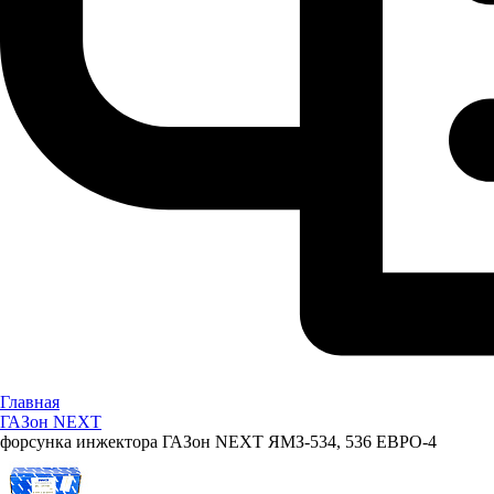
Главная
ГАЗон NEXT
форсунка инжектора ГАЗон NEXT ЯМЗ-534, 536 ЕВРО-4