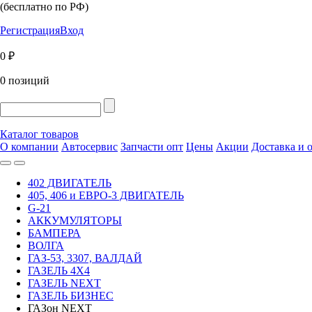
(бесплатно по РФ)
Регистрация
Вход
0 ₽
0 позиций
Каталог товаров
О компании
Автосервис
Запчасти опт
Цены
Акции
Доставка и 
402 ДВИГАТЕЛЬ
405, 406 и ЕВРО-3 ДВИГАТЕЛЬ
G-21
АККУМУЛЯТОРЫ
БАМПЕРА
ВОЛГА
ГАЗ-53, 3307, ВАЛДАЙ
ГАЗЕЛЬ 4Х4
ГАЗЕЛЬ NEXT
ГАЗЕЛЬ БИЗНЕС
ГАЗон NEXT