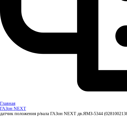
Главная
ГАЗон NEXT
датчик положения р/вала ГАЗон NEXT дв.ЯМЗ-5344 (0281002138