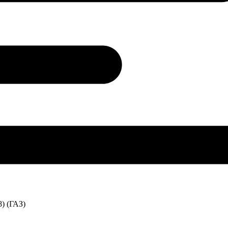
) (ГАЗ)