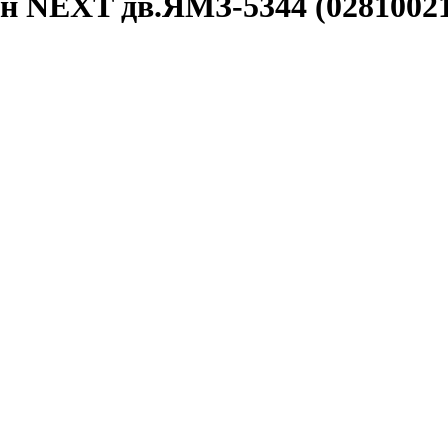
н NEXT дв.ЯМЗ-5344 (02810021