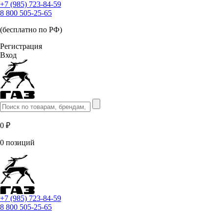
+7 (985) 723-84-59
8 800 505-25-65
(бесплатно по РФ)
Регистрация
Вход
0 ₽
0 позиций
+7 (985) 723-84-59
8 800 505-25-65