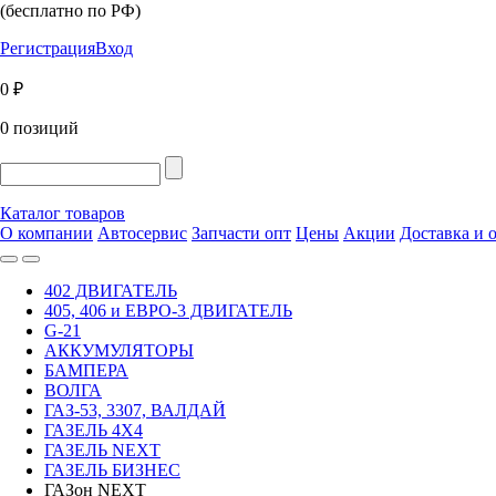
(бесплатно по РФ)
Регистрация
Вход
0 ₽
0 позиций
Каталог товаров
О компании
Автосервис
Запчасти опт
Цены
Акции
Доставка и 
402 ДВИГАТЕЛЬ
405, 406 и ЕВРО-3 ДВИГАТЕЛЬ
G-21
АККУМУЛЯТОРЫ
БАМПЕРА
ВОЛГА
ГАЗ-53, 3307, ВАЛДАЙ
ГАЗЕЛЬ 4Х4
ГАЗЕЛЬ NEXT
ГАЗЕЛЬ БИЗНЕС
ГАЗон NEXT