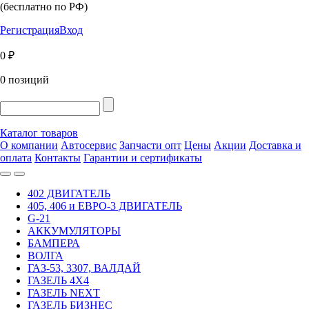
(бесплатно по РФ)
Регистрация
Вход
0 ₽
0 позиций
Каталог товаров
О компании
Автосервис
Запчасти опт
Цены
Акции
Доставка и
оплата
Контакты
Гарантии и сертификаты
402 ДВИГАТЕЛЬ
405, 406 и ЕВРО-3 ДВИГАТЕЛЬ
G-21
АККУМУЛЯТОРЫ
БАМПЕРА
ВОЛГА
ГАЗ-53, 3307, ВАЛДАЙ
ГАЗЕЛЬ 4Х4
ГАЗЕЛЬ NEXT
ГАЗЕЛЬ БИЗНЕС