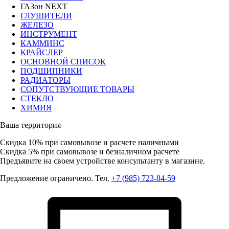
ГАЗон NEXT
ГЛУШИТЕЛИ
ЖЕЛЕЗО
ИНСТРУМЕНТ
КАММИНС
КРАЙСЛЕР
ОСНОВНОЙ СПИСОК
ПОДШИПНИКИ
РАДИАТОРЫ
СОПУТСТВУЮЩИЕ ТОВАРЫ
СТЕКЛО
ХИМИЯ
Ваша территория
Скидка 10%
при самовывозе и расчете наличными
Скидка 5%
при самовывозе и безналичном расчете
Предъявите на своем устройстве консультанту в магазине.
Предложение ограничено. Тел.
+7 (985) 723-84-59