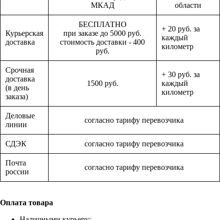
МКАД
области
БЕСПЛАТНО
+ 20 руб. за
Курьерская
при заказе до 5000 руб.
каждый
доставка
стоимость доставки - 400
километр
руб.
Срочная
+ 30 руб. за
доставка
1500 руб.
каждый
(в день
километр
заказа)
Деловые
согласно тарифу перевозчика
линии
СДЭК
согласно тарифу перевозчика
Почта
согласно тарифу перевозчика
россии
Оплата товара
Наличными курьеру;