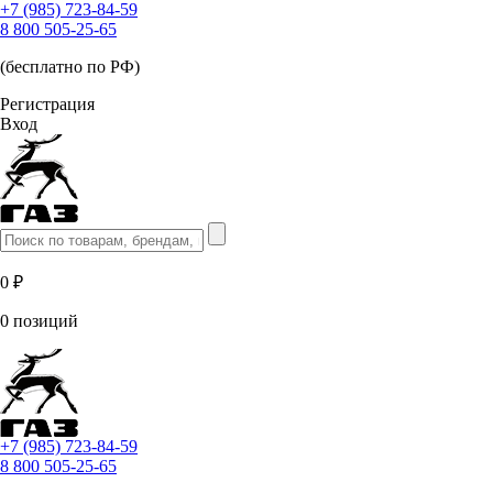
+7 (985) 723-84-59
8 800 505-25-65
(бесплатно по РФ)
Регистрация
Вход
0 ₽
0 позиций
+7 (985) 723-84-59
8 800 505-25-65