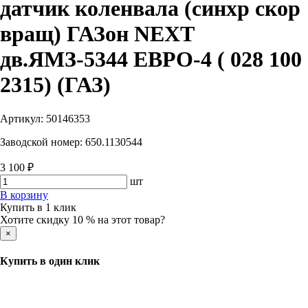
датчик коленвала (синхр скор
вращ) ГАЗон NEXT
дв.ЯМЗ-5344 ЕВРО-4 ( 028 100
2315) (ГАЗ)
Артикул:
50146353
Заводской номер:
650.1130544
3 100 ₽
шт
В корзину
Купить в 1 клик
Хотите скидку 10 % на этот товар?
×
Купить в один клик