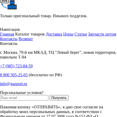
Только оригинальный товар. Никаких подделок.
Навигация
Главная
Каталог товаров
Доставка
Цены
Статьи
Запчасти оптом
Контакты
Возврат
Контакты
г.
Москва
,
79-й км МКАД, ТЦ "Левый берег", новая территория,
павильон Т-94
+7 (985) 723-84-59
8 800 505-25-65
(бесплатно по РФ)
info@gazport.ru
Персональные условия?
Нажимая кнопку «ОТПРАВИТЬ», я даю свое согласие на
обработку моих персональных данных, в соответствии с
Федеральным законом от 27.07.2006 года №152-ФЗ «О