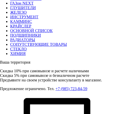
ГАЗон NEXT
ГЛУШИТЕЛИ
ЖЕЛЕЗО
ИНСТРУМЕНТ
КАММИНС
КРАЙСЛЕР
ОСНОВНОЙ СПИСОК
ПОДШИПНИКИ
РАДИАТОРЫ
СОПУТСТВУЮЩИЕ ТОВАРЫ
СТЕКЛО
ХИМИЯ
Ваша территория
Скидка 10%
при самовывозе и расчете наличными
Скидка 5%
при самовывозе и безналичном расчете
Предъявите на своем устройстве консультанту в магазине.
Предложение ограничено. Тел.
+7 (985) 723-84-59