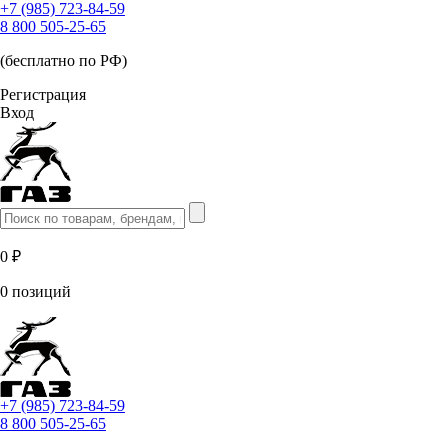
+7 (985) 723-84-59
8 800 505-25-65
(бесплатно по РФ)
Регистрация
Вход
0 ₽
0 позиций
+7 (985) 723-84-59
8 800 505-25-65