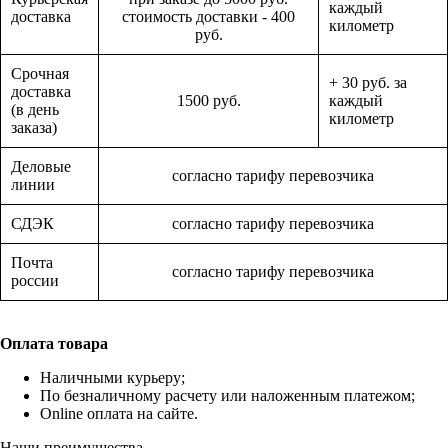
каждый
доставка
стоимость доставки - 400
километр
руб.
Срочная
+ 30 руб. за
доставка
1500 руб.
каждый
(в день
километр
заказа)
Деловые
согласно тарифу перевозчика
линии
СДЭК
согласно тарифу перевозчика
Почта
согласно тарифу перевозчика
россии
Оплата товара
Наличными курьеру;
По безналичному расчету или наложенным платежом;
Online оплата на сайте.
Наши преимущества