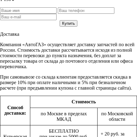
Доставка
Компания «АвтоГАЗ» осуществляет доставку запчастей по всей
России. Стоимость доставки рассчитывается исходя из полной
стоимости перевозки до пункта назначения, без доплат за
пересылку товара от склада до почтового отделения или офиса
перевозчика.
При самовывозе со склада клиентам предоставляется скидка в
размере 10% при оплате наличными и 5% при безналичном
расчете (при предъявлении купона с главной страницы сайта).
Стоимость
Способ
доставки:
по Москве в пределах
по Московской
МКАД
области
БЕСПЛАТНО
+ 20 руб. за
Курьерская
при заказе до 5000 руб.