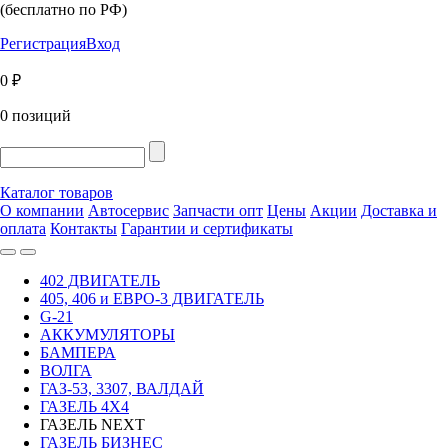
(бесплатно по РФ)
Регистрация
Вход
0 ₽
0 позиций
Каталог товаров
О компании
Автосервис
Запчасти опт
Цены
Акции
Доставка и
оплата
Контакты
Гарантии и сертификаты
402 ДВИГАТЕЛЬ
405, 406 и ЕВРО-3 ДВИГАТЕЛЬ
G-21
АККУМУЛЯТОРЫ
БАМПЕРА
ВОЛГА
ГАЗ-53, 3307, ВАЛДАЙ
ГАЗЕЛЬ 4Х4
ГАЗЕЛЬ NEXT
ГАЗЕЛЬ БИЗНЕС