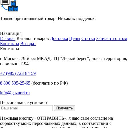
Только оригинальный товар. Никаких подделок.
Навигация
Главная
Каталог товаров
Доставка
Цены
Статьи
Запчасти оптом
Контакты
Возврат
Контакты
г.
Москва
,
79-й км МКАД, ТЦ "Левый берег", новая территория,
павильон Т-94
+7 (985) 723-84-59
8 800 505-25-65
(бесплатно по РФ)
info@gazport.ru
Персональные условия?
Нажимая кнопку «ОТПРАВИТЬ», я даю свое согласие на
обработку моих персональных данных, в соответствии с