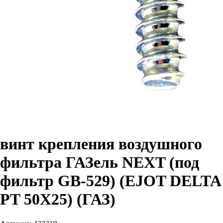
винт крепления воздушного
фильтра ГАЗель NEXT (под
фильтр GB-529) (EJOT DELTA
PT 50Х25) (ГАЗ)