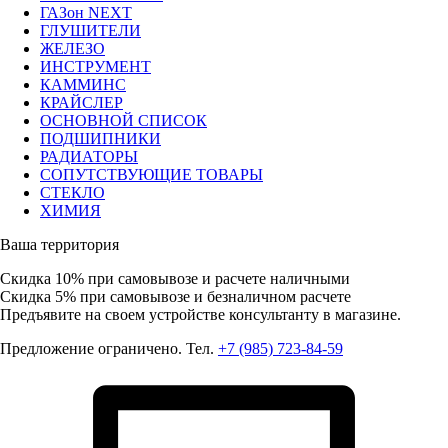
ГАЗон NEXT
ГЛУШИТЕЛИ
ЖЕЛЕЗО
ИНСТРУМЕНТ
КАММИНС
КРАЙСЛЕР
ОСНОВНОЙ СПИСОК
ПОДШИПНИКИ
РАДИАТОРЫ
СОПУТСТВУЮЩИЕ ТОВАРЫ
СТЕКЛО
ХИМИЯ
Ваша территория
Скидка 10%
при самовывозе и расчете наличными
Скидка 5%
при самовывозе и безналичном расчете
Предъявите на своем устройстве консультанту в магазине.
Предложение ограничено. Тел.
+7 (985) 723-84-59