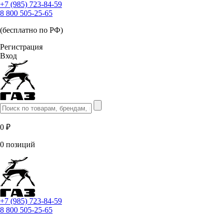
+7 (985) 723-84-59
8 800 505-25-65
(бесплатно по РФ)
Регистрация
Вход
0 ₽
0 позиций
+7 (985) 723-84-59
8 800 505-25-65