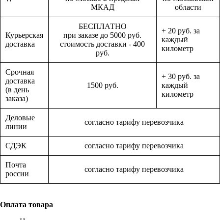
МКАД
области
БЕСПЛАТНО
+ 20 руб. за
Курьерская
при заказе до 5000 руб.
каждый
доставка
стоимость доставки - 400
километр
руб.
Срочная
+ 30 руб. за
доставка
1500 руб.
каждый
(в день
километр
заказа)
Деловые
согласно тарифу перевозчика
линии
СДЭК
согласно тарифу перевозчика
Почта
согласно тарифу перевозчика
россии
Оплата товара