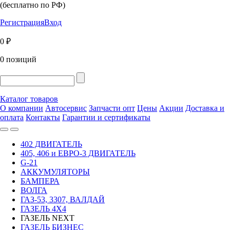
(бесплатно по РФ)
Регистрация
Вход
0 ₽
0 позиций
Каталог товаров
О компании
Автосервис
Запчасти опт
Цены
Акции
Доставка и
оплата
Контакты
Гарантии и сертификаты
402 ДВИГАТЕЛЬ
405, 406 и ЕВРО-3 ДВИГАТЕЛЬ
G-21
АККУМУЛЯТОРЫ
БАМПЕРА
ВОЛГА
ГАЗ-53, 3307, ВАЛДАЙ
ГАЗЕЛЬ 4Х4
ГАЗЕЛЬ NEXT
ГАЗЕЛЬ БИЗНЕС